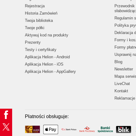
Rejestracja
Przewodnik 
słabowidząc
Historia Zamówień
Regulamin s
Twoja biblioteka
Polityka pr
Twoje półki
Deklaracja 
Aktywuj kod na produkty
Formy i kos
Prezenty
Formy płatn
Testy i certyfikaty
Usprawnij 
Aplikacja Helion - Android
Blog
Aplikacja Helion - iOS
Newsletter
Aplikacja Helion - AppGallery
Mapa serwi
LiveChat
Kontakt
Reklamacje 
Płatności obsługuje: