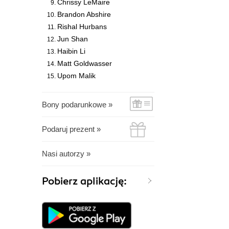
Chrissy LeMaire
Brandon Abshire
Rishal Hurbans
Jun Shan
Haibin Li
Matt Goldwasser
Upom Malik
Bony podarunkowe »
Podaruj prezent »
Nasi autorzy »
Pobierz aplikację: