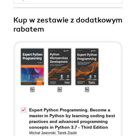
Kup w zestawie z dodatkowym
rabatem
Expert Python Programming. Become a
master in Python by learning coding best
practices and advanced programming
concepts in Python 3.7 - Third Edition
Michał Jaworski
,
Tarek Ziadé