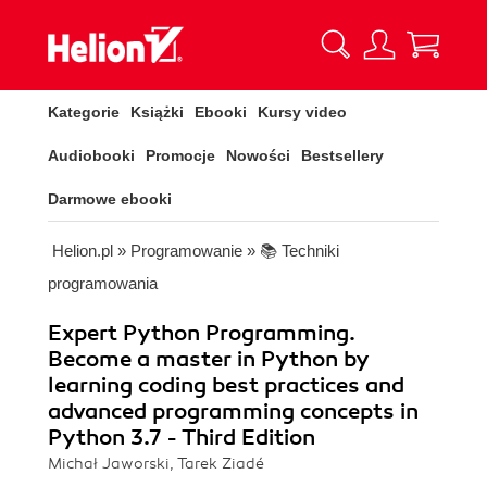
Kategorie
Książki
Ebooki
Kursy video
Audiobooki
Promocje
Nowości
Bestsellery
Darmowe ebooki
Helion.pl
»
Programowanie
»
📚 Techniki
programowania
Expert Python Programming.
Become a master in Python by
learning coding best practices and
advanced programming concepts in
Python 3.7 - Third Edition
Michał Jaworski, Tarek Ziadé