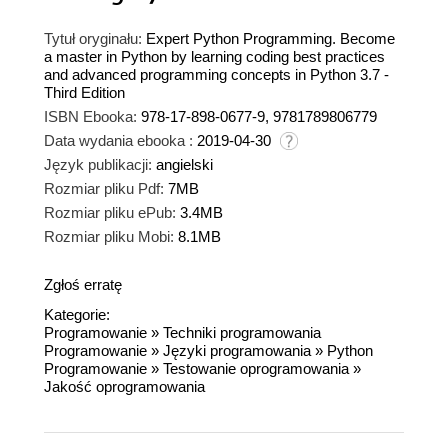
Tytuł oryginału:
Expert Python Programming. Become
a master in Python by learning coding best practices
and advanced programming concepts in Python 3.7 -
Third Edition
ISBN Ebooka:
978-17-898-0677-9, 9781789806779
Data wydania ebooka :
2019-04-30
Język publikacji:
angielski
Rozmiar pliku Pdf:
7MB
Rozmiar pliku ePub:
3.4MB
Rozmiar pliku Mobi:
8.1MB
Zgłoś erratę
Kategorie:
Programowanie
»
Techniki programowania
Programowanie
»
Języki programowania
»
Python
Programowanie
»
Testowanie oprogramowania
»
Jakość oprogramowania