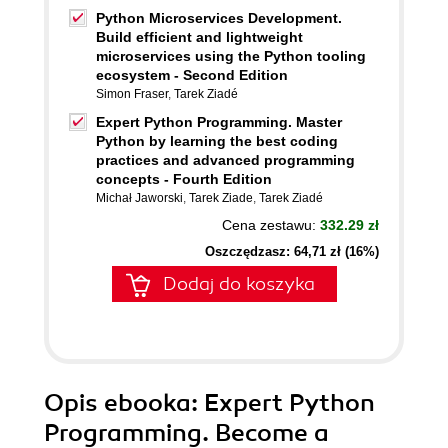
Python Microservices Development.
Build efficient and lightweight
microservices using the Python tooling
ecosystem - Second Edition
Simon Fraser
,
Tarek Ziadé
Expert Python Programming. Master
Python by learning the best coding
practices and advanced programming
concepts - Fourth Edition
Michał Jaworski
,
Tarek Ziade
,
Tarek Ziadé
Cena zestawu:
332.29 zł
Oszczędzasz: 64,71 zł (16%)
Dodaj do koszyka
Opis
ebooka
: Expert Python
Programming. Become a