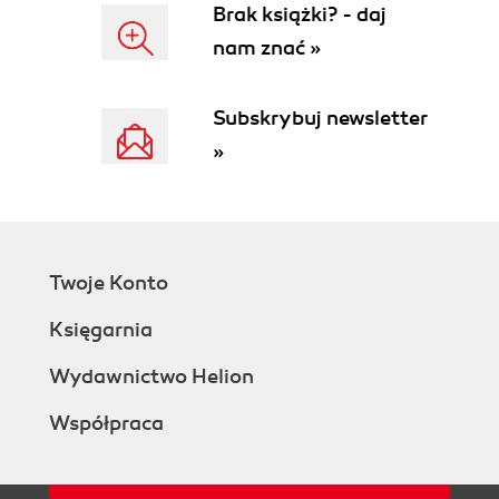
Brak książki? - daj
nam znać »
Subskrybuj newsletter
»
Twoje Konto
Księgarnia
Wydawnictwo Helion
Współpraca