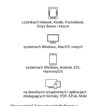
czytnikach Inkbook, Kindle, Pocketbook,
Onyx Booxs i innych
systemach Windows, MacOS i innych
systemach Windows, Android, iOS,
HarmonyOS
na dowolnych urządzeniach i aplikacjach
obsługujących formaty: PDF, EPub, Mobi
Masz pytania? Zajrzyj do zakładki
Pomoc
»