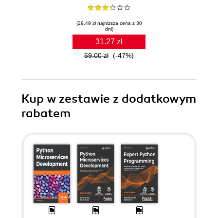
(29.49 zł najniższa cena z 30
dni)
31.27 zł
59.00 zł
(-47%)
Kup w zestawie z dodatkowym
rabatem