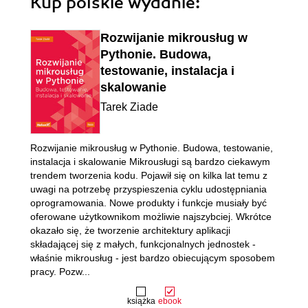
Kup polskie wydanie:
Rozwijanie mikrousług w
Pythonie. Budowa,
testowanie, instalacja i
skalowanie
Tarek Ziade
Rozwijanie mikrousług w Pythonie. Budowa, testowanie,
instalacja i skalowanie Mikrousługi są bardzo ciekawym
trendem tworzenia kodu. Pojawił się on kilka lat temu z
uwagi na potrzebę przyspieszenia cyklu udostępniania
oprogramowania. Nowe produkty i funkcje musiały być
oferowane użytkownikom możliwie najszybciej. Wkrótce
okazało się, że tworzenie architektury aplikacji
składającej się z małych, funkcjonalnych jednostek -
właśnie mikrousług - jest bardzo obiecującym sposobem
pracy. Pozw...
książka
ebook