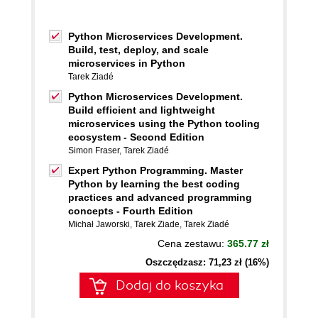
Python Microservices Development.
Build, test, deploy, and scale
microservices in Python
Tarek Ziadé
Python Microservices Development.
Build efficient and lightweight
microservices using the Python tooling
ecosystem - Second Edition
Simon Fraser
,
Tarek Ziadé
Expert Python Programming. Master
Python by learning the best coding
practices and advanced programming
concepts - Fourth Edition
Michał Jaworski
,
Tarek Ziade
,
Tarek Ziadé
Cena zestawu:
365.77 zł
Oszczędzasz: 71,23 zł (16%)
Dodaj do koszyka