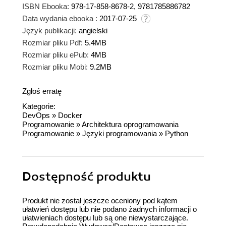
ISBN Ebooka:
978-17-858-8678-2, 9781785886782
Data wydania ebooka :
2017-07-25
Język publikacji:
angielski
Rozmiar pliku Pdf:
5.4MB
Rozmiar pliku ePub:
4MB
Rozmiar pliku Mobi:
9.2MB
Zgłoś erratę
Kategorie:
DevOps
»
Docker
Programowanie
»
Architektura oprogramowania
Programowanie
»
Języki programowania
»
Python
Dostępność produktu
Produkt nie został jeszcze oceniony pod kątem
ułatwień dostępu lub nie podano żadnych informacji o
ułatwieniach dostępu lub są one niewystarczające.