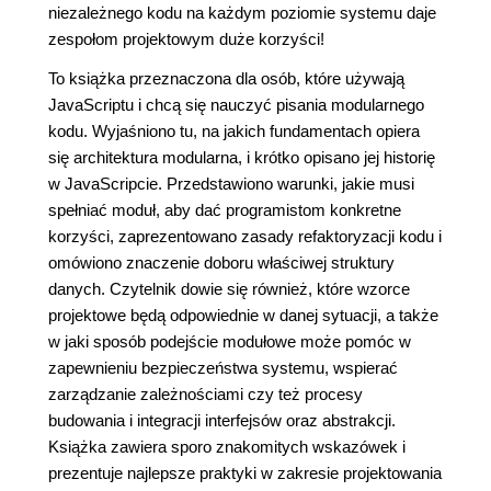
niezależnego kodu na każdym poziomie systemu daje
zespołom projektowym duże korzyści!
To książka przeznaczona dla osób, które używają
JavaScriptu i chcą się nauczyć pisania modularnego
kodu. Wyjaśniono tu, na jakich fundamentach opiera
się architektura modularna, i krótko opisano jej historię
w JavaScripcie. Przedstawiono warunki, jakie musi
spełniać moduł, aby dać programistom konkretne
korzyści, zaprezentowano zasady refaktoryzacji kodu i
omówiono znaczenie doboru właściwej struktury
danych. Czytelnik dowie się również, które wzorce
projektowe będą odpowiednie w danej sytuacji, a także
w jaki sposób podejście modułowe może pomóc w
zapewnieniu bezpieczeństwa systemu, wspierać
zarządzanie zależnościami czy też procesy
budowania i integracji interfejsów oraz abstrakcji.
Książka zawiera sporo znakomitych wskazówek i
prezentuje najlepsze praktyki w zakresie projektowania