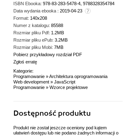
ISBN Ebooka:
978-83-283-5478-4, 9788328354784
Data wydania ebooka :
2019-04-23
Format:
140x208
Numer z katalogu:
85588
Rozmiar pliku Pdf:
1.2MB
Rozmiar pliku ePub:
3.2MB
Rozmiar pliku Mobi:
7MB
Pobierz przykładowy rozdział PDF
Zgłoś erratę
Kategorie:
Programowanie
»
Architektura oprogramowania
Web development
»
JavaScript
Programowanie
»
Wzorce projektowe
Dostępność produktu
Produkt nie został jeszcze oceniony pod kątem
ułatwień dostępu lub nie podano żadnych informacji o