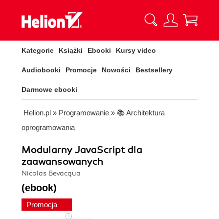
Kategorie
Książki
Ebooki
Kursy video
Audiobooki
Promocje
Nowości
Bestsellery
Darmowe ebooki
Helion.pl
»
Programowanie
»
📚 Architektura
oprogramowania
Modularny JavaScript dla
zaawansowanych
Nicolas Bevacqua
(ebook)
Promocja