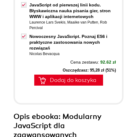
JavaScript od pierwszej linii kodu.
Błyskawiczna nauka pisania gier, stron
WWW i aplikacji internetowych
Laurence Lars Svekis
,
Maaike van Putten
,
Rob
Percival
Nowoczesny JavaScript. Poznaj ES6 i
praktyczne zastosowania nowych
rozwiązań
Nicolas Bevacqua
Cena zestawu:
92.62 zł
Oszczędzasz: 95,28 zł (51%)
Dodaj do koszyka
Opis
ebooka
: Modularny
JavaScript dla
zaawansowanych