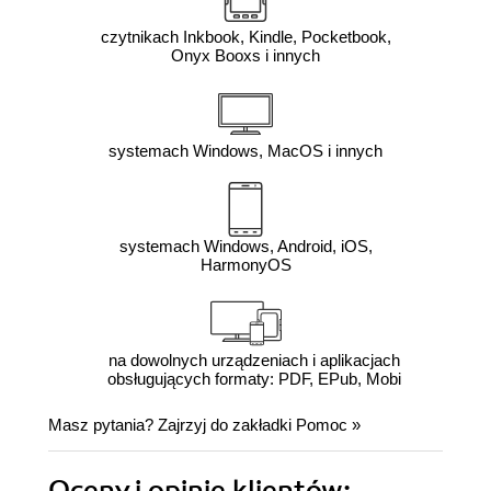
czytnikach Inkbook, Kindle, Pocketbook,
Onyx Booxs i innych
systemach Windows, MacOS i innych
systemach Windows, Android, iOS,
HarmonyOS
na dowolnych urządzeniach i aplikacjach
obsługujących formaty: PDF, EPub, Mobi
Masz pytania? Zajrzyj do zakładki
Pomoc
»
Oceny i opinie klientów: