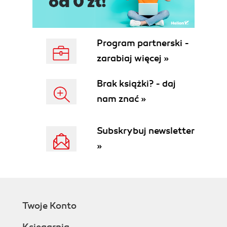
Program partnerski -
zarabiaj więcej »
Brak książki? - daj
nam znać »
Subskrybuj newsletter
»
Twoje Konto
Księgarnia