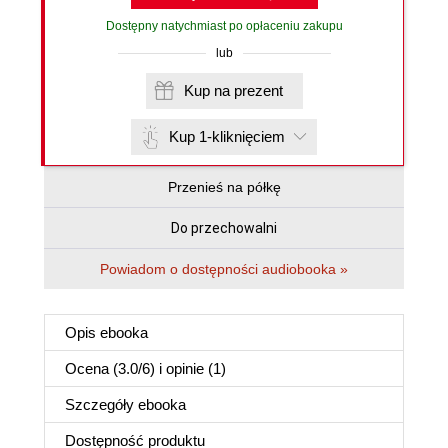
Dostępny natychmiast po opłaceniu zakupu
lub
Kup na prezent
Kup 1-kliknięciem
Przenieś na półkę
Do przechowalni
Powiadom o dostępności audiobooka »
Opis
ebooka
Ocena (
3.0
/
6
) i opinie (1)
Szczegóły
ebooka
Dostępność produktu