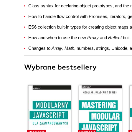
Class syntax for declaring object prototypes, and the
How to handle flow control with Promises, iterators, g
ES6 collection built-in types for creating object maps 
How and when to use the new
Proxy
and
Reflect
built
Changes to
Array
,
Math
, numbers, strings, Unicode,
Wybrane bestsellery