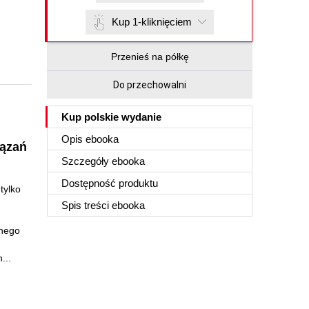
Kup 1-kliknięciem
Przenieś na półkę
Do przechowalni
Kup polskie wydanie
Opis
ebooka
iązań
Szczegóły
ebooka
Dostępność produktu
tylko
Spis treści
ebooka
snego
...