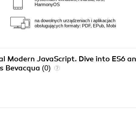
HarmonyOS
na dowolnych urządzeniach i aplikacjach
obsługujących formaty: PDF, EPub, Mobi
cal Modern JavaScript. Dive into ES6 a
las Bevacqua
(0)