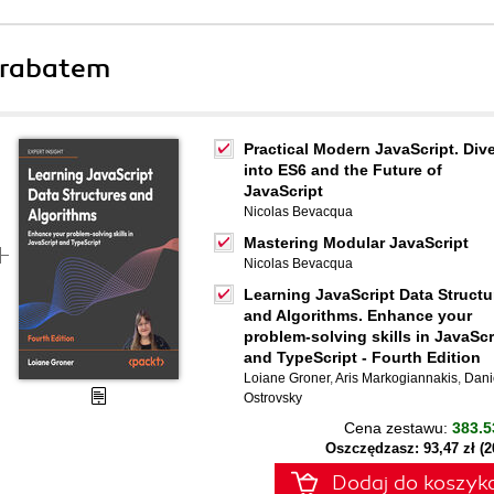
 rabatem
Practical Modern JavaScript. Div
into ES6 and the Future of
JavaScript
Nicolas Bevacqua
Mastering Modular JavaScript
Nicolas Bevacqua
Learning JavaScript Data Structu
and Algorithms. Enhance your
problem-solving skills in JavaScr
and TypeScript - Fourth Edition
Loiane Groner
,
Aris Markogiannakis
,
Dani
Ostrovsky
Cena zestawu:
383.5
Oszczędzasz: 93,47 zł (
Dodaj do koszyk