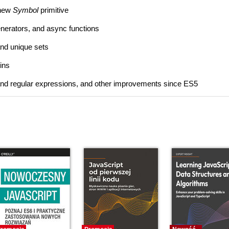
 new
Symbol
primitive
enerators, and async functions
and unique sets
-ins
 and regular expressions, and other improvements since ES5