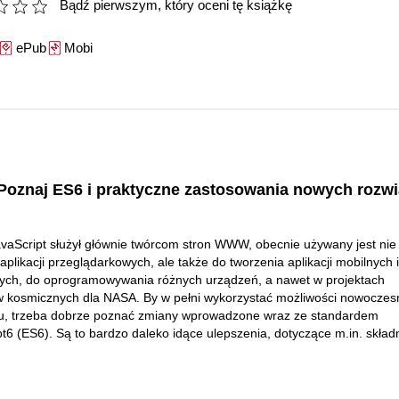
Bądź pierwszym, który oceni tę książkę
ePub
Mobi
Poznaj ES6 i praktyczne zastosowania nowych rozw
vaScript służył głównie twórcom stron WWW, obecnie używany jest nie 
aplikacji przeglądarkowych, ale także do tworzenia aplikacji mobilnych i
ych, do oprogramowywania różnych urządzeń, a nawet w projektach
w kosmicznych dla NASA. By w pełni wykorzystać możliwości nowocze
tu, trzeba dobrze poznać zmiany wprowadzone wraz ze standardem
6 (ES6). Są to bardzo daleko idące ulepszenia, dotyczące m.in. składn