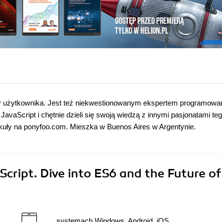
sy użytkownika. Jest też niekwestionowanym ekspertem programowan
avaScript i chętnie dzieli się swoją wiedzą z innymi pasjonatami te
tykuły na ponyfoo.com. Mieszka w Buenos Aires w Argentynie.
cript. Dive into ES6 and the Future of
systemach Windows, Android, iOS,