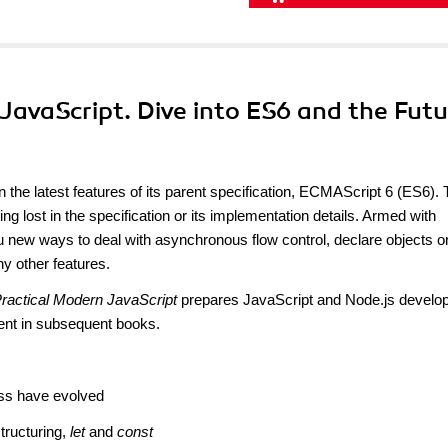
 JavaScript. Dive into ES6 and the Futu
 the latest features of its parent specification, ECMAScript 6 (ES6). 
ing lost in the specification or its implementation details. Armed with
new ways to deal with asynchronous flow control, declare objects o
y other features.
ractical Modern JavaScript
prepares JavaScript and Node.js develop
ment in subsequent books.
ss have evolved
tructuring,
let
and
const