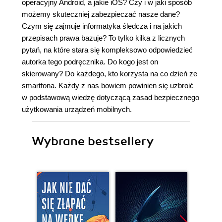
operacyjny Android, a jakie iOS? Czy i w jaki sposób
możemy skuteczniej zabezpieczać nasze dane?
Czym się zajmuje informatyka śledcza i na jakich
przepisach prawa bazuje? To tylko kilka z licznych
pytań, na które stara się kompleksowo odpowiedzieć
autorka tego podręcznika. Do kogo jest on
skierowany? Do każdego, kto korzysta na co dzień ze
smartfona. Każdy z nas bowiem powinien się uzbroić
w podstawową wiedzę dotyczącą zasad bezpiecznego
użytkowania urządzeń mobilnych.
Wybrane bestsellery