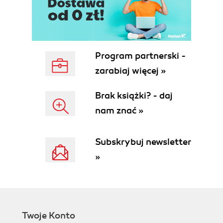
Program partnerski -
zarabiaj więcej »
Brak książki? - daj
nam znać »
Subskrybuj newsletter
»
Twoje Konto