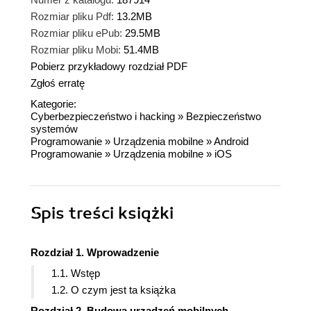
Rozmiar pliku Pdf:
13.2MB
Rozmiar pliku ePub:
29.5MB
Rozmiar pliku Mobi:
51.4MB
Pobierz przykładowy rozdział PDF
Zgłoś erratę
Kategorie:
Cyberbezpieczeństwo i hacking
»
Bezpieczeństwo
systemów
Programowanie
»
Urządzenia mobilne
»
Android
Programowanie
»
Urządzenia mobilne
»
iOS
Spis treści
książki
Rozdział 1. Wprowadzenie
1.1. Wstęp
1.2. O czym jest ta książka
Rozdział 2. Budowa urządzeń mobilnych