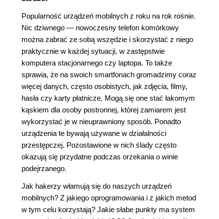
Popularność urządzeń mobilnych z roku na rok rośnie.
Nic dziwnego ― nowoczesny telefon komórkowy
można zabrać ze sobą wszędzie i skorzystać z niego
praktycznie w każdej sytuacji, w zastępstwie
komputera stacjonarnego czy laptopa. To także
sprawia, że na swoich smartfonach gromadzimy coraz
więcej danych, często osobistych, jak zdjęcia, filmy,
hasła czy karty płatnicze. Mogą się one stać łakomym
kąskiem dla osoby postronnej, której zamiarem jest
wykorzystać je w nieuprawniony sposób. Ponadto
urządzenia te bywają używane w działalności
przestępczej. Pozostawione w nich ślady często
okazują się przydatne podczas orzekania o winie
podejrzanego.
Jak hakerzy włamują się do naszych urządzeń
mobilnych? Z jakiego oprogramowania i z jakich metod
w tym celu korzystają? Jakie słabe punkty ma system