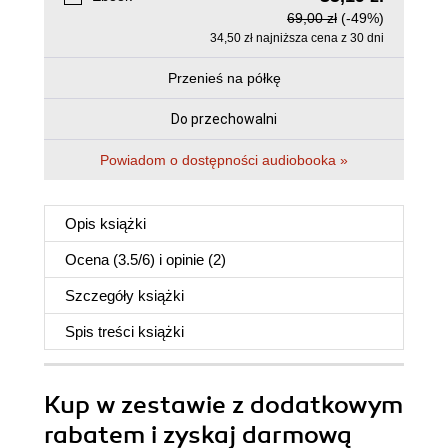
69,00 zł
(-49%)
34,50 zł najniższa cena z 30 dni
Przenieś na półkę
Do przechowalni
Powiadom o dostępności audiobooka »
Opis
książki
Ocena (
3.5
/
6
) i opinie (2)
Szczegóły
książki
Spis treści
książki
Kup w zestawie z dodatkowym
rabatem i zyskaj darmową