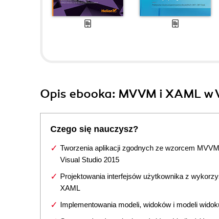
Opis
ebooka
: MVVM i XAML w V
Czego się nauczysz?
Tworzenia aplikacji zgodnych ze wzorcem MVV
Visual Studio 2015
Projektowania interfejsów użytkownika z wykorz
XAML
Implementowania modeli, widoków i modeli widok