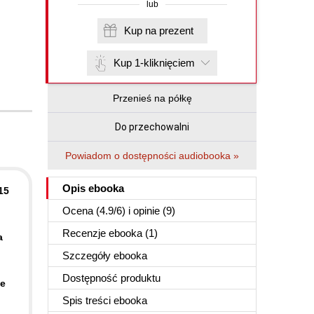
lub
Kup na prezent
Kup 1-kliknięciem
Przenieś na półkę
Do przechowalni
Powiadom o dostępności audiobooka »
Opis
ebooka
15
Ocena (
4.9
/
6
) i opinie (9)
Recenzje
ebooka
(1)
a
Szczegóły
ebooka
Dostępność produktu
ie
Spis treści
ebooka