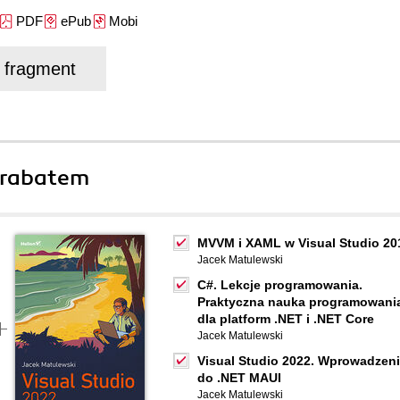
PDF
ePub
Mobi
j fragment
 rabatem
MVVM i XAML w Visual Studio 20
Jacek Matulewski
C#. Lekcje programowania.
Praktyczna nauka programowani
dla platform .NET i .NET Core
Jacek Matulewski
Visual Studio 2022. Wprowadzen
do .NET MAUI
Jacek Matulewski