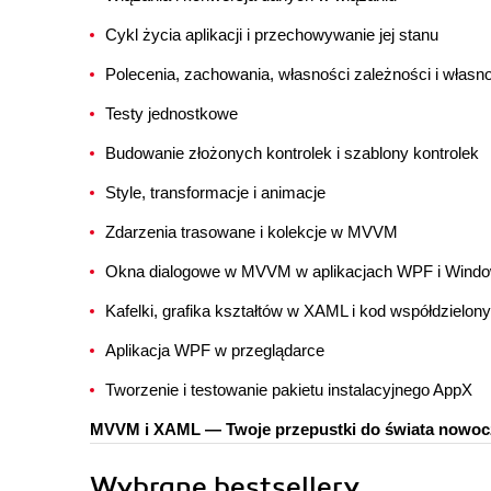
Cykl życia aplikacji i przechowywanie jej stanu
Polecenia, zachowania, własności zależności i własn
Testy jednostkowe
Budowanie złożonych kontrolek i szablony kontrolek
Style, transformacje i animacje
Zdarzenia trasowane i kolekcje w MVVM
Okna dialogowe w MVVM w aplikacjach WPF i Wind
Kafelki, grafika kształtów w XAML i kod współdzielony
Aplikacja WPF w przeglądarce
Tworzenie i testowanie pakietu instalacyjnego AppX
MVVM i XAML — Twoje przepustki do świata nowocz
Wybrane bestsellery