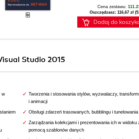
Cena zestawu:
111.2
Oszczędzasz: 116,67 zł (
Dodaj do koszyk
isual Studio 2015
M w
Tworzenia i stosowania stylów, wyzwalaczy, transform
i animacji
ystaniem
Obsługi zdarzeń trasowanych, bubblingu i tunelowania
Zarządzania kolekcjami i prezentowania ich w widoku 
u
pomocą szablonów danych