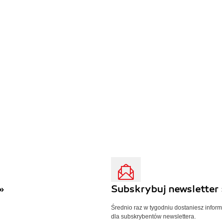
»
Subskrybuj newsletter 
Średnio raz w tygodniu dostaniesz infor
dla subskrybentów newslettera.