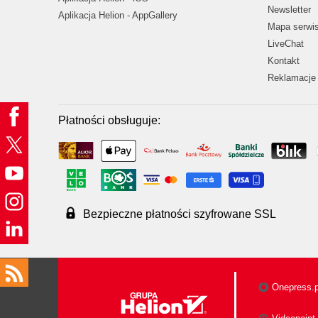
Newsletter
Aplikacja Helion - AppGallery
Mapa serwi
LiveChat
Kontakt
Reklamacje 
Płatności obsługuje:
Bezpieczne płatności szyfrowane SSL
Onepress.p