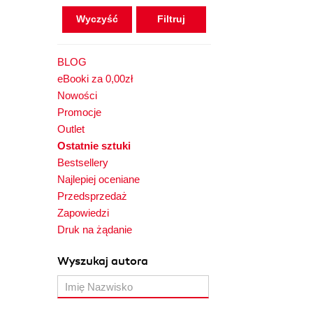
Wyczyść
BLOG
eBooki za 0,00zł
Nowości
Promocje
Outlet
Ostatnie sztuki
Bestsellery
Najlepiej oceniane
Przedsprzedaż
Zapowiedzi
Druk na żądanie
Wyszukaj autora