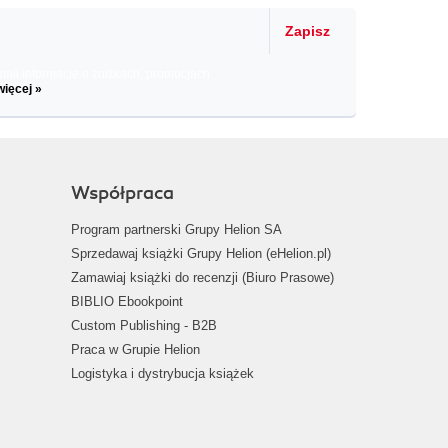
Zapisz
il informacje o zniżkach, promocjach
więcej »
Współpraca
Program partnerski Grupy Helion SA
Sprzedawaj książki Grupy Helion (eHelion.pl)
Zamawiaj książki do recenzji (Biuro Prasowe)
BIBLIO Ebookpoint
Custom Publishing - B2B
Praca w Grupie Helion
Logistyka i dystrybucja książek