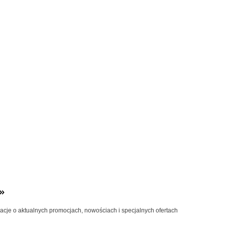
»
macje o aktualnych promocjach, nowościach i specjalnych ofertach