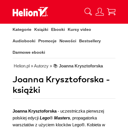
Kategorie
Książki
Ebooki
Kursy video
Audiobooki
Promocje
Nowości
Bestsellery
Darmowe ebooki
Helion.pl
» Autorzy
» 📚
Joanna Krysztoforska
Joanna Krysztoforska -
książki
Joanna Krysztoforska
- uczestniczka pierwszej
polskiej edycji
Lego
®
Masters
, propagatorka
warsztatów z użyciem klocków Lego®. Kobieta w