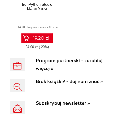
IronPython Studio
Marian Mysior
(14,90 zł najniższa cena z 30 dni)
19.20 zł
24.00 zł
(-20%)
Program partnerski - zarabiaj
więcej »
Brak książki? - daj nam znać »
Subskrybuj newsletter »