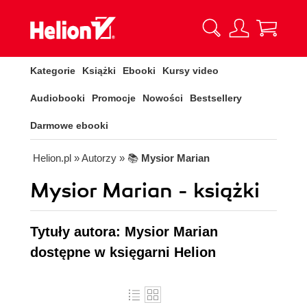
Kategorie
Książki
Ebooki
Kursy video
Audiobooki
Promocje
Nowości
Bestsellery
Darmowe ebooki
Helion.pl
» Autorzy
» 📚
Mysior Marian
Mysior Marian - książki
Tytuły autora: Mysior Marian
dostępne w księgarni Helion