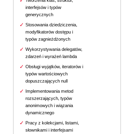
Tworzenia klas, struktur,
interfejsów i typów
generycznych
Stosowania dziedziczenia,
modyfikatorów dostępu i
typów zagnieżdżonych
Wykorzystywania delegatów,
zdarzeń i wyrażeń lambda
Obsługi wyjątków, iteratorów i
typów wartościowych
dopuszczających null
Implementowania metod
rozszerzających, typów
anonimowych i wiązania
dynamicznego
Pracy z kolekcjami, listami,
słownikami i interfejsami