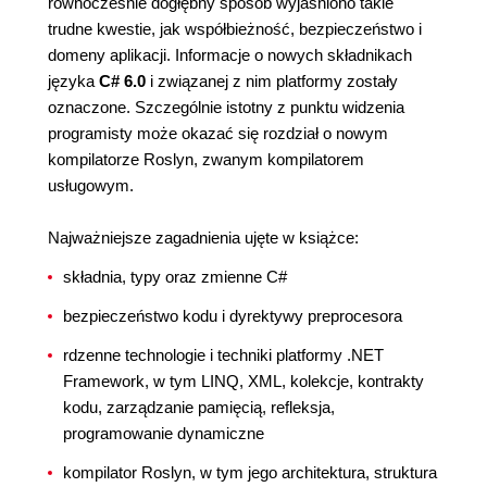
równocześnie dogłębny sposób wyjaśniono takie
trudne kwestie, jak współbieżność, bezpieczeństwo i
domeny aplikacji. Informacje o nowych składnikach
języka
C# 6.0
i związanej z nim platformy zostały
oznaczone. Szczególnie istotny z punktu widzenia
programisty może okazać się rozdział o nowym
kompilatorze Roslyn, zwanym kompilatorem
usługowym.
Najważniejsze zagadnienia ujęte w książce:
składnia, typy oraz zmienne C#
bezpieczeństwo kodu i dyrektywy preprocesora
rdzenne technologie i techniki platformy .NET
Framework, w tym LINQ, XML, kolekcje, kontrakty
kodu, zarządzanie pamięcią, refleksja,
programowanie dynamiczne
kompilator Roslyn, w tym jego architektura, struktura