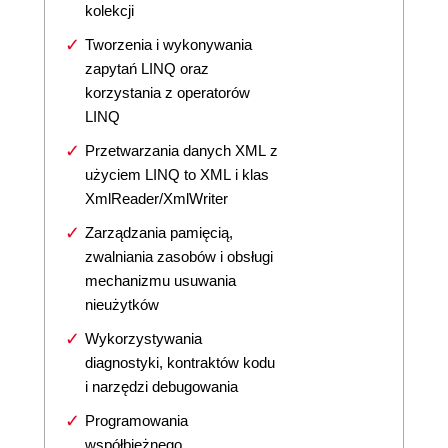
kolekcji
Tworzenia i wykonywania
zapytań LINQ oraz
korzystania z operatorów
LINQ
Przetwarzania danych XML z
użyciem LINQ to XML i klas
XmlReader/XmlWriter
Zarządzania pamięcią,
zwalniania zasobów i obsługi
mechanizmu usuwania
nieużytków
Wykorzystywania
diagnostyki, kontraktów kodu
i narzędzi debugowania
Programowania
współbieżnego,