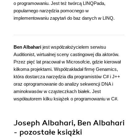
o programowaniu. Jest też twórcą LINQPada,
popularnego narzędzia pomocnego w
implementowaniu zapytań do baz danych w LINQ.
Ben Albahari
jest współzałożycielem serwisu
Auditionist, wirtualnej sceny castingowej dla aktorów.
Przez pięć lat pracował w Microsofcie, gdzie kierował
kilkoma projektami. Współzakładał firmę Genamics,
która dostarcza narzędzia dla programistów C# i J++
oraz oprogramowanie do analizy sekwencji DNA i
aminokwasów w cząsteczkach białek. Jest
współautorem kilku książek o programowaniu w C#.
Joseph Albahari, Ben Albahari
- pozostałe książki