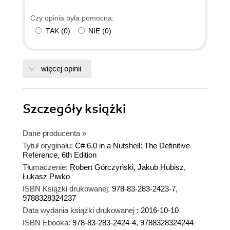
Czy opinia była pomocna:
TAK
(
0
)
NIE
(
0
)
więcej opinii
Szczegóły
książki
Dane producenta
»
Tytuł oryginału:
C# 6.0 in a Nutshell: The Definitive
Reference, 6th Edition
Tłumaczenie:
Robert Górczyński, Jakub Hubisz,
Łukasz Piwko
ISBN Książki drukowanej:
978-83-283-2423-7,
9788328324237
Data wydania książki drukowanej :
2016-10-10
ISBN Ebooka:
978-83-283-2424-4, 9788328324244