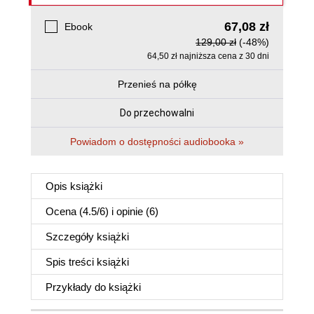
67,08 zł
Ebook
129,00 zł
(-48%)
64,50 zł najniższa cena z 30 dni
Przenieś na półkę
Do przechowalni
Powiadom o dostępności audiobooka »
Opis
książki
Ocena (
4.5
/
6
) i opinie (6)
Szczegóły
książki
Spis treści
książki
Przykłady do
książki