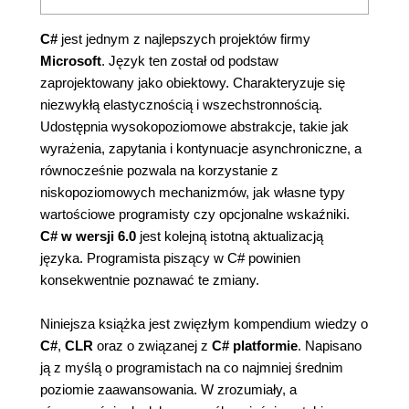
C#
jest jednym z najlepszych projektów firmy
Microsoft
. Język ten został od podstaw
zaprojektowany jako obiektowy. Charakteryzuje się
niezwykłą elastycznością i wszechstronnością.
Udostępnia wysokopoziomowe abstrakcje, takie jak
wyrażenia, zapytania i kontynuacje asynchroniczne, a
równocześnie pozwala na korzystanie z
niskopoziomowych mechanizmów, jak własne typy
wartościowe programisty czy opcjonalne wskaźniki.
C# w wersji 6.0
jest kolejną istotną aktualizacją
języka. Programista piszący w C# powinien
konsekwentnie poznawać te zmiany.
Niniejsza książka jest zwięzłym kompendium wiedzy o
C#
,
CLR
oraz o związanej z
C# platformie
. Napisano
ją z myślą o programistach na co najmniej średnim
poziomie zaawansowania. W zrozumiały, a