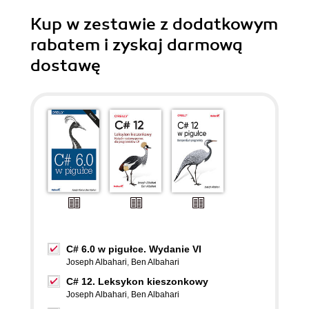
Kup w zestawie z dodatkowym
rabatem i zyskaj darmową
dostawę
C# 6.0 w pigułce. Wydanie VI
Joseph Albahari
,
Ben Albahari
C# 12. Leksykon kieszonkowy
Joseph Albahari
,
Ben Albahari