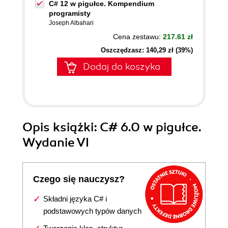
C# 12 w pigułce. Kompendium
programisty
Joseph Albahari
Cena zestawu:
217.61 zł
Oszczędzasz: 140,29 zł (39%)
Dodaj do koszyka
Opis
książki
: C# 6.0 w pigułce.
Wydanie VI
Czego się nauczysz?
Składni języka C# i
podstawowych typów danych