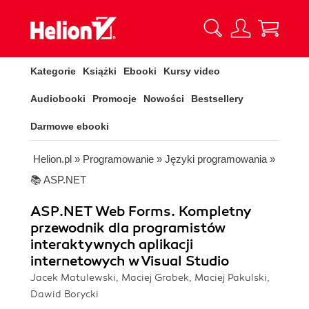
Kategorie
Książki
Ebooki
Kursy video
Audiobooki
Promocje
Nowości
Bestsellery
Darmowe ebooki
Helion.pl
»
Programowanie
»
Języki programowania
»
📚 ASP.NET
ASP.NET Web Forms. Kompletny
przewodnik dla programistów
interaktywnych aplikacji
internetowych w Visual Studio
Jacek Matulewski, Maciej Grabek, Maciej Pakulski,
Dawid Borycki