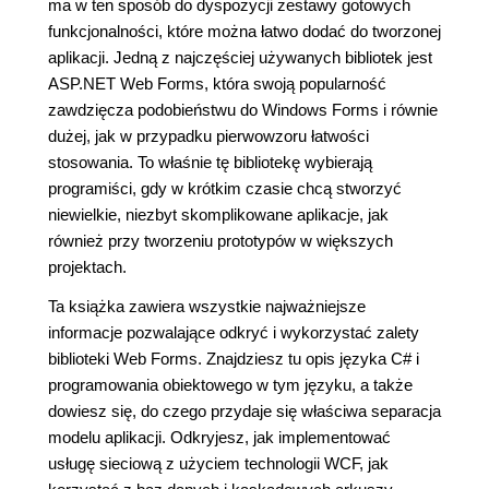
ma w ten sposób do dyspozycji zestawy gotowych
funkcjonalności, które można łatwo dodać do tworzonej
aplikacji. Jedną z najczęściej używanych bibliotek jest
ASP.NET Web Forms, która swoją popularność
zawdzięcza podobieństwu do Windows Forms i równie
dużej, jak w przypadku pierwowzoru łatwości
stosowania. To właśnie tę bibliotekę wybierają
programiści, gdy w krótkim czasie chcą stworzyć
niewielkie, niezbyt skomplikowane aplikacje, jak
również przy tworzeniu prototypów w większych
projektach.
Ta książka zawiera wszystkie najważniejsze
informacje pozwalające odkryć i wykorzystać zalety
biblioteki Web Forms. Znajdziesz tu opis języka C# i
programowania obiektowego w tym języku, a także
dowiesz się, do czego przydaje się właściwa separacja
modelu aplikacji. Odkryjesz, jak implementować
usługę sieciową z użyciem technologii WCF, jak