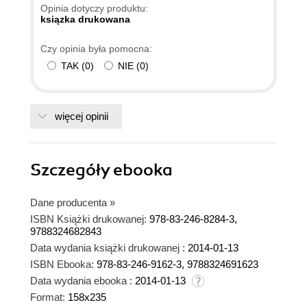
Opinia dotyczy produktu:
ksiązka drukowana
Czy opinia była pomocna:
TAK
(
0
)
NIE
(
0
)
więcej opinii
Szczegóły
ebooka
Dane producenta
»
ISBN Książki drukowanej:
978-83-246-8284-3,
9788324682843
Data wydania książki drukowanej :
2014-01-13
ISBN Ebooka:
978-83-246-9162-3, 9788324691623
Data wydania ebooka :
2014-01-13
Format:
158x235