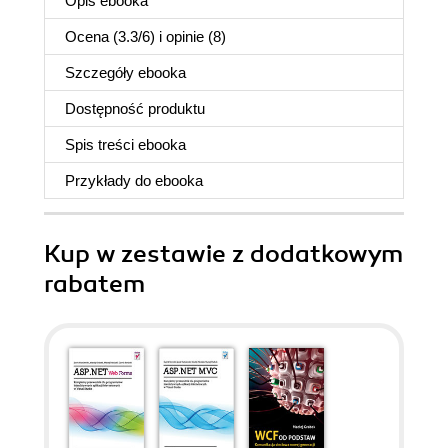
Opis
ebooka
Ocena (
3.3
/
6
) i opinie (8)
Szczegóły
ebooka
Dostępność produktu
Spis treści
ebooka
Przykłady do
ebooka
Kup w zestawie z dodatkowym
rabatem