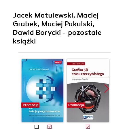
Jacek Matulewski, Maciej
Grabek, Maciej Pakulski,
Dawid Borycki - pozostałe
książki
Promocja
Promocja
Promocj