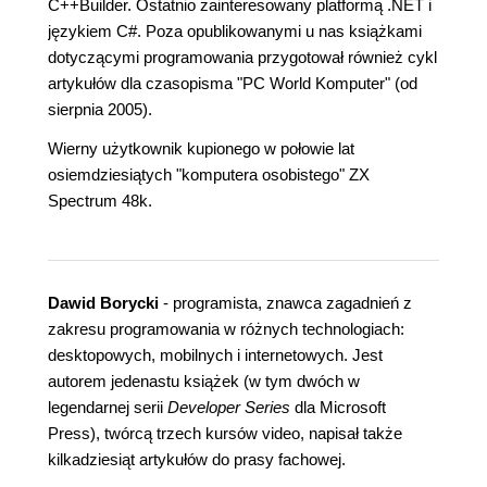
C++Builder. Ostatnio zainteresowany platformą .NET i
językiem C#. Poza opublikowanymi u nas książkami
dotyczącymi programowania przygotował również cykl
artykułów dla czasopisma "PC World Komputer" (od
sierpnia 2005).
Wierny użytkownik kupionego w połowie lat
osiemdziesiątych "komputera osobistego" ZX
Spectrum 48k.
Dawid Borycki
- programista, znawca zagadnień z
zakresu programowania w różnych technologiach:
desktopowych, mobilnych i internetowych. Jest
autorem jedenastu książek (w tym dwóch w
legendarnej serii
Developer Series
dla Microsoft
Press), twórcą trzech kursów video, napisał także
kilkadziesiąt artykułów do prasy fachowej.