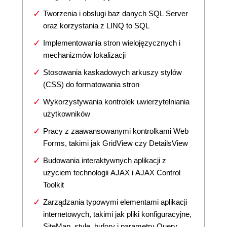
Tworzenia i obsługi baz danych SQL Server
oraz korzystania z LINQ to SQL
Implementowania stron wielojęzycznych i
mechanizmów lokalizacji
Stosowania kaskadowych arkuszy stylów
(CSS) do formatowania stron
Wykorzystywania kontrolek uwierzytelniania
użytkowników
Pracy z zaawansowanymi kontrolkami Web
Forms, takimi jak GridView czy DetailsView
Budowania interaktywnych aplikacji z
użyciem technologii AJAX i AJAX Control
Toolkit
Zarządzania typowymi elementami aplikacji
internetowych, takimi jak pliki konfiguracyjne,
SiteMap, style, bufory i parametry Query