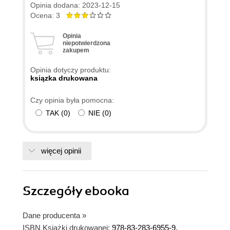
Opinia dodana: 2023-12-15
Ocena: 3
Opinia
niepotwierdzona
zakupem
Opinia dotyczy produktu:
ksiązka drukowana
Czy opinia była pomocna:
TAK
(
0
)
NIE
(
0
)
więcej opinii
Szczegóły
ebooka
Dane producenta
»
ISBN Książki drukowanej:
978-83-283-6955-9,