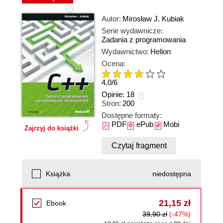
Autor:
Mirosław J. Kubiak
Serie wydawnicze:
Zadania z programowania
Wydawnictwo:
Helion
Ocena:
4.0
/
6
Opinie:
18
Stron:
200
Dostępne formaty:
PDF
ePub
Mobi
Zajrzyj do książki
Czytaj fragment
Książka
niedostępna
21,15 zł
Ebook
39,90 zł
(-47%)