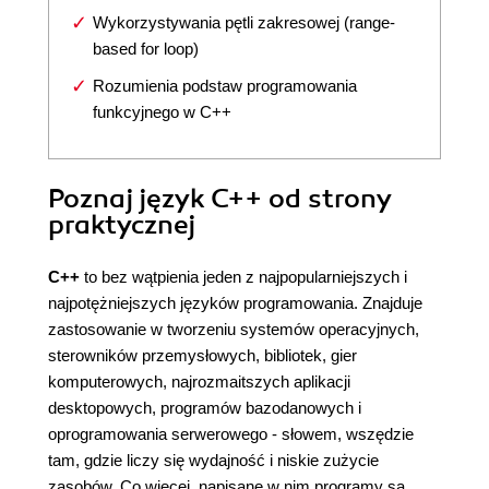
Wykorzystywania pętli zakresowej (range-
based for loop)
Rozumienia podstaw programowania
funkcyjnego w C++
Poznaj język C++ od strony
praktycznej
C++
to bez wątpienia jeden z najpopularniejszych i
najpotężniejszych języków programowania. Znajduje
zastosowanie w tworzeniu systemów operacyjnych,
sterowników przemysłowych, bibliotek, gier
komputerowych, najrozmaitszych aplikacji
desktopowych, programów bazodanowych i
oprogramowania serwerowego - słowem, wszędzie
tam, gdzie liczy się wydajność i niskie zużycie
zasobów. Co więcej, napisane w nim programy są