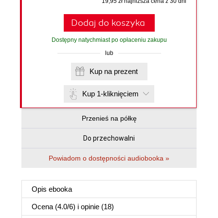
19,95 zł najniższa cena z 30 dni
Dodaj do koszyka
Dostępny natychmiast po opłaceniu zakupu
lub
Kup na prezent
Kup 1-kliknięciem
Przenieś na półkę
Do przechowalni
Powiadom o dostępności audiobooka »
Opis
ebooka
Ocena (
4.0
/
6
) i opinie (18)