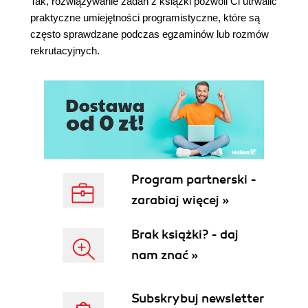
Tak, rozwiązywanie zadań z książki pozwoli Ci utrwalić
praktyczne umiejętności programistyczne, które są
często sprawdzane podczas egzaminów lub rozmów
rekrutacyjnych.
Program partnerski -
zarabiaj więcej »
Brak książki? - daj
nam znać »
Subskrybuj newsletter