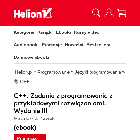
Kategorie
Książki
Ebooki
Kursy video
Audiobooki
Promocje
Nowości
Bestsellery
Darmowe ebooki
Helion.pl
»
Programowanie
»
Języki programowania
»
📚 C++
C++. Zadania z programowania z
przykładowymi rozwiązaniami.
Wydanie III
Mirosław J. Kubiak
(ebook)
Promocja