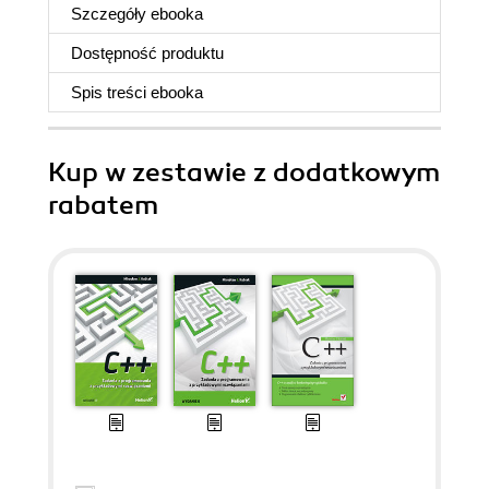
Szczegóły
ebooka
Dostępność produktu
Spis treści
ebooka
Kup w zestawie z dodatkowym
rabatem