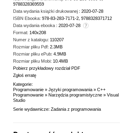
9788328369559
Data wydania książki drukowanej :
2020-07-28
ISBN Ebooka:
978-83-283-7171-2, 9788328371712
Data wydania ebooka :
2020-07-28
Format:
140x208
Numer z katalogu:
110207
Rozmiar pliku Pdf:
2.3MB
Rozmiar pliku ePub:
4.9MB
Rozmiar pliku Mobi:
10.4MB
Pobierz przykładowy rozdział PDF
Zgłoś erratę
Kategorie:
Programowanie
»
Języki programowania
»
C++
Programowanie
»
Narzędzia programistyczne
»
Visual
Studio
Serie wydawnicze:
Zadania z programowania