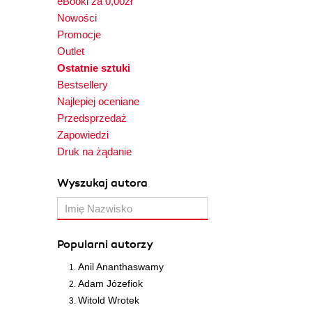
eBooki za 0,00zł
Nowości
Promocje
Outlet
Ostatnie sztuki
Bestsellery
Najlepiej oceniane
Przedsprzedaż
Zapowiedzi
Druk na żądanie
Wyszukaj autora
Popularni autorzy
Anil Ananthaswamy
Adam Józefiok
Witold Wrotek