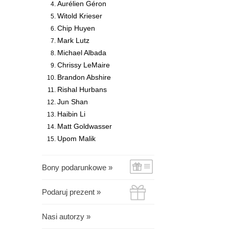
Aurélien Géron
Witold Krieser
Chip Huyen
Mark Lutz
Michael Albada
Chrissy LeMaire
Brandon Abshire
Rishal Hurbans
Jun Shan
Haibin Li
Matt Goldwasser
Upom Malik
Bony podarunkowe »
Podaruj prezent »
Nasi autorzy »