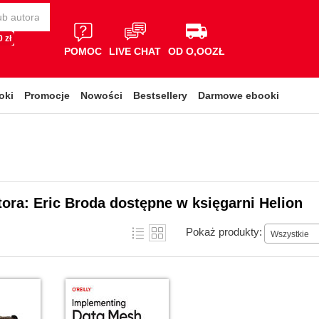
 zł
POMOC
LIVE CHAT
OD O,OOZŁ
oki
Promocje
Nowości
Bestsellery
Darmowe ebooki
tora: Eric Broda dostępne w księgarni Helion
Pokaż produkty:
Wszystkie