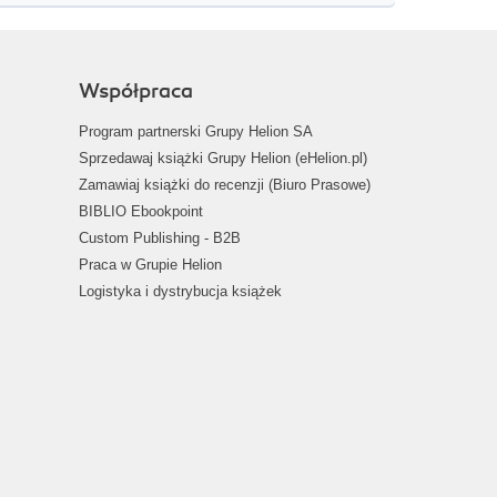
Współpraca
Program partnerski Grupy Helion SA
Sprzedawaj książki Grupy Helion (eHelion.pl)
Zamawiaj książki do recenzji (Biuro Prasowe)
BIBLIO Ebookpoint
Custom Publishing - B2B
Praca w Grupie Helion
Logistyka i dystrybucja książek