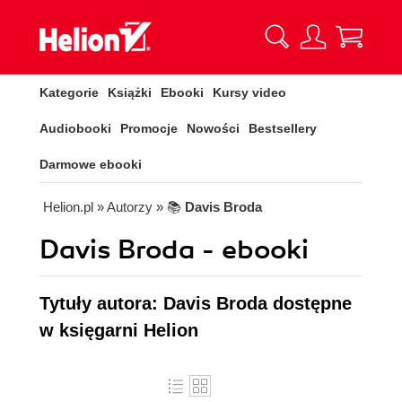
Kategorie
Książki
Ebooki
Kursy video
Audiobooki
Promocje
Nowości
Bestsellery
Darmowe ebooki
Helion.pl
» Autorzy
» 📚
Davis Broda
Davis Broda - ebooki
Tytuły autora: Davis Broda dostępne
w księgarni Helion