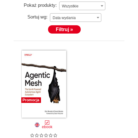
Pokaż produkty:
Wszystkie
Sortuj wg:
Data wydania
Filtruj »
Promocja
ebook