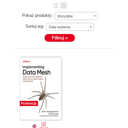
Pokaż produkty:
Wszystkie
Sortuj wg:
Data wydania
Filtruj »
Promocja