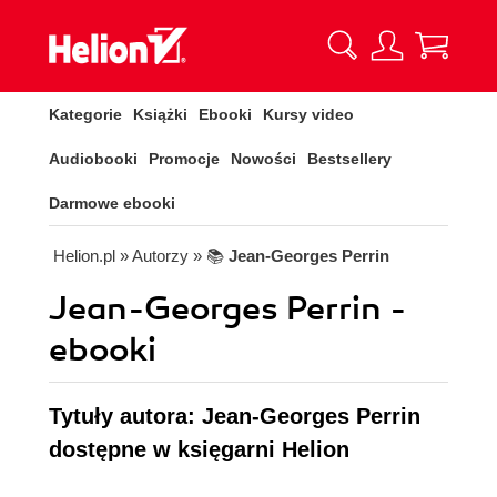
Kategorie
Książki
Ebooki
Kursy video
Audiobooki
Promocje
Nowości
Bestsellery
Darmowe ebooki
Helion.pl
» Autorzy
» 📚
Jean-Georges Perrin
Jean-Georges Perrin -
ebooki
Tytuły autora: Jean-Georges Perrin
dostępne w księgarni Helion