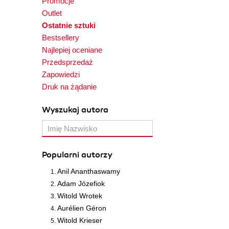
Promocje
Outlet
Ostatnie sztuki
Bestsellery
Najlepiej oceniane
Przedsprzedaż
Zapowiedzi
Druk na żądanie
Wyszukaj autora
Popularni autorzy
Anil Ananthaswamy
Adam Józefiok
Witold Wrotek
Aurélien Géron
Witold Krieser