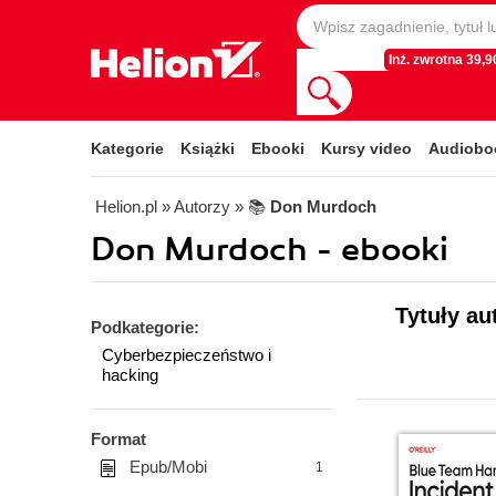
Inż. zwrotna 39,90
Kategorie
Książki
Ebooki
Kursy video
Audiobo
Helion.pl
» Autorzy
» 📚
Don Murdoch
Don Murdoch - ebooki
Tytuły au
Podkategorie:
Cyberbezpieczeństwo i
hacking
Format
Epub/Mobi
1