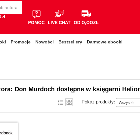
 zł
POMOC
LIVE CHAT
OD O,OOZŁ
oki
Promocje
Nowości
Bestsellery
Darmowe ebooki
tora: Don Murdoch dostępne w księgarni Helio
Pokaż produkty:
Wszystkie