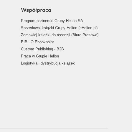
Współpraca
Program partnerski Grupy Helion SA
Sprzedawaj książki Grupy Helion (eHelion.pl)
Zamawiaj książki do recenzji (Biuro Prasowe)
BIBLIO Ebookpoint
Custom Publishing - B2B
Praca w Grupie Helion
Logistyka i dystrybucja książek