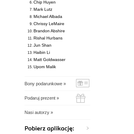
Chip Huyen
Mark Lutz
Michael Albada
Chrissy LeMaire
Brandon Abshire
Rishal Hurbans
Jun Shan
Haibin Li
Matt Goldwasser
Upom Malik
Bony podarunkowe »
Podaruj prezent »
Nasi autorzy »
Pobierz aplikację: