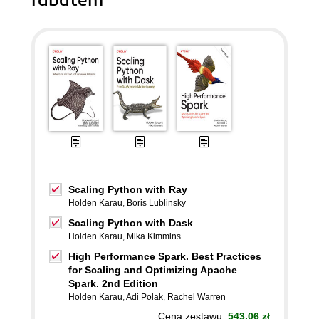
rabatem
Scaling Python with Ray
Holden Karau
,
Boris Lublinsky
Scaling Python with Dask
Holden Karau
,
Mika Kimmins
High Performance Spark. Best Practices
for Scaling and Optimizing Apache
Spark. 2nd Edition
Holden Karau
,
Adi Polak
,
Rachel Warren
Cena zestawu:
543.06 zł