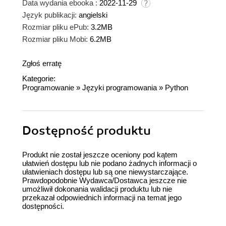
Data wydania ebooka :
2022-11-29
Język publikacji:
angielski
Rozmiar pliku ePub:
3.2MB
Rozmiar pliku Mobi:
6.2MB
Zgłoś erratę
Kategorie:
Programowanie
»
Języki programowania
»
Python
Dostępność produktu
Produkt nie został jeszcze oceniony pod kątem
ułatwień dostępu lub nie podano żadnych informacji o
ułatwieniach dostępu lub są one niewystarczające.
Prawdopodobnie Wydawca/Dostawca jeszcze nie
umożliwił dokonania walidacji produktu lub nie
przekazał odpowiednich informacji na temat jego
dostępności.