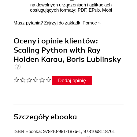
na dowolnych urządzeniach i aplikacjach
obsługujących formaty: PDF, EPub, Mobi
Masz pytania? Zajrzyj do zakładki
Pomoc
»
Oceny i opinie klientów:
Scaling Python with Ray
Holden Karau, Boris Lublinsky
Dodaj opinię
Szczegóły
ebooka
ISBN Ebooka:
978-10-981-1876-1, 9781098118761