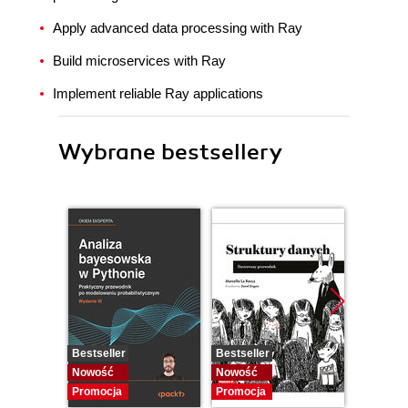
Apply advanced data processing with Ray
Build microservices with Ray
Implement reliable Ray applications
Wybrane bestsellery
Bestseller
Bestseller
Bestselle
Nowość
Nowość
Promocj
Promocja
Promocja