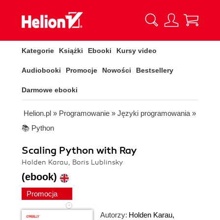
Kategorie
Książki
Ebooki
Kursy video
Audiobooki
Promocje
Nowości
Bestsellery
Darmowe ebooki
Helion.pl
»
Programowanie
»
Języki programowania
»
📚 Python
Scaling Python with Ray
Holden Karau, Boris Lublinsky
(ebook)
Promocja
Autorzy:
Holden Karau
,