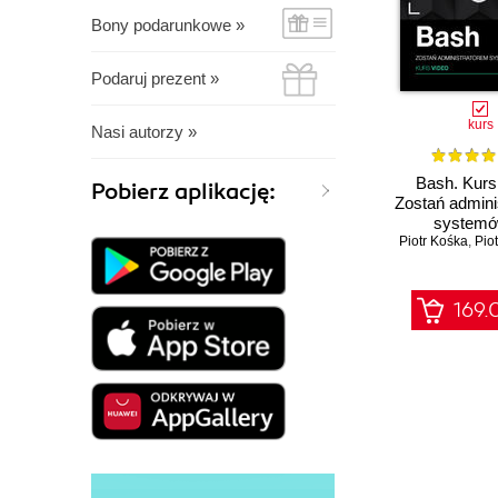
Bony podarunkowe »
Podaruj prezent »
kurs
Nasi autorzy »
Bash. Kurs
Pobierz aplikację:
Zostań admini
systemó
Piotr Kośka
,
Pio
169.