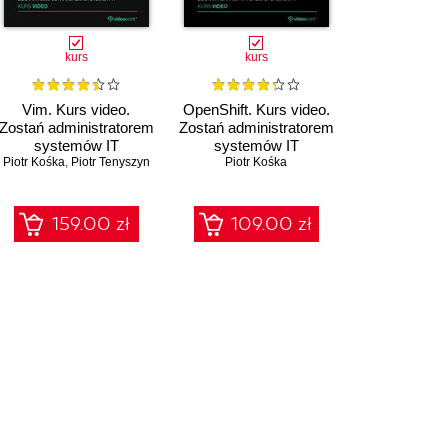
kurs
kurs
Vim. Kurs video.
OpenShift. Kurs video.
Zostań administratorem
Zostań administratorem
systemów IT
systemów IT
Piotr Kośka
,
Piotr Tenyszyn
Piotr Kośka
159.00 zł
109.00 zł