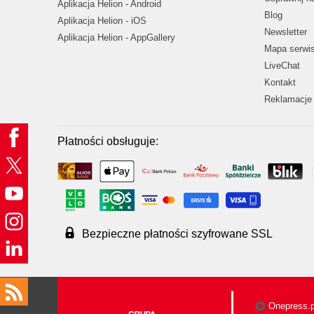
Aplikacja Helion - Android
Blog
Aplikacja Helion - iOS
Newsletter
Aplikacja Helion - AppGallery
Mapa serwi
LiveChat
Kontakt
Reklamacje 
Płatności obsługuje:
Bezpieczne płatności szyfrowane SSL
Onepress.p