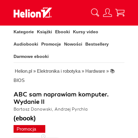
Kategorie
Książki
Ebooki
Kursy video
Audiobooki
Promocje
Nowości
Bestsellery
Darmowe ebooki
Helion.pl
»
Elektronika i robotyka
»
Hardware
»
📚
BIOS
ABC sam naprawiam komputer.
Wydanie II
Bartosz Danowski, Andrzej Pyrchla
(ebook)
Promocja