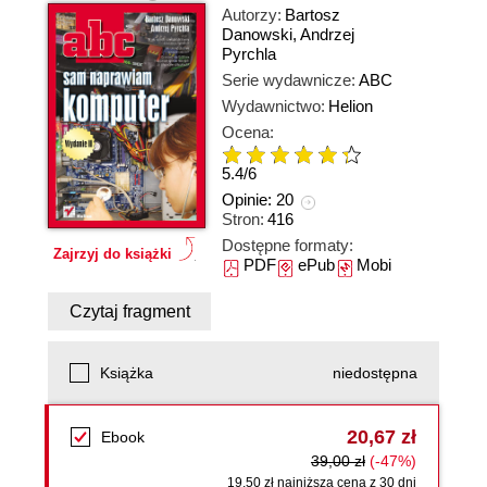
Autorzy:
Bartosz
Danowski
,
Andrzej
Pyrchla
Serie wydawnicze:
ABC
Wydawnictwo:
Helion
Ocena:
5.4
/
6
Opinie:
20
Stron:
416
Dostępne formaty:
Zajrzyj do książki
PDF
ePub
Mobi
Czytaj fragment
Książka
niedostępna
20,67 zł
Ebook
39,00 zł
(-47%)
19,50 zł najniższa cena z 30 dni