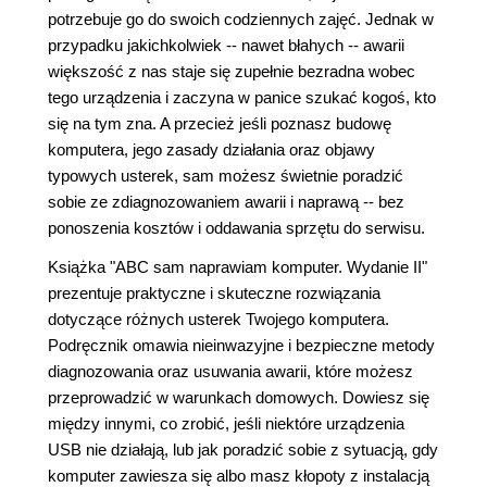
potrzebuje go do swoich codziennych zajęć. Jednak w
przypadku jakichkolwiek -- nawet błahych -- awarii
większość z nas staje się zupełnie bezradna wobec
tego urządzenia i zaczyna w panice szukać kogoś, kto
się na tym zna. A przecież jeśli poznasz budowę
komputera, jego zasady działania oraz objawy
typowych usterek, sam możesz świetnie poradzić
sobie ze zdiagnozowaniem awarii i naprawą -- bez
ponoszenia kosztów i oddawania sprzętu do serwisu.
Książka "ABC sam naprawiam komputer. Wydanie II"
prezentuje praktyczne i skuteczne rozwiązania
dotyczące różnych usterek Twojego komputera.
Podręcznik omawia nieinwazyjne i bezpieczne metody
diagnozowania oraz usuwania awarii, które możesz
przeprowadzić w warunkach domowych. Dowiesz się
między innymi, co zrobić, jeśli niektóre urządzenia
USB nie działają, lub jak poradzić sobie z sytuacją, gdy
komputer zawiesza się albo masz kłopoty z instalacją