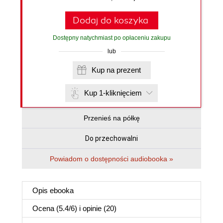
Dodaj do koszyka
Dostępny natychmiast po opłaceniu zakupu
lub
Kup na prezent
Kup 1-kliknięciem
Przenieś na półkę
Do przechowalni
Powiadom o dostępności audiobooka »
Opis
ebooka
Ocena (
5.4
/
6
) i opinie (20)