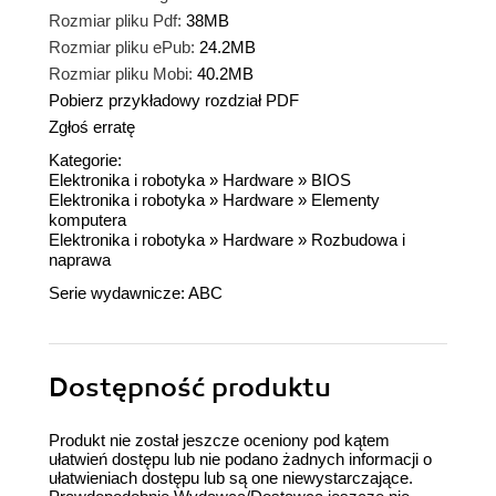
Rozmiar pliku Pdf:
38MB
Rozmiar pliku ePub:
24.2MB
Rozmiar pliku Mobi:
40.2MB
Pobierz przykładowy rozdział PDF
Zgłoś erratę
Kategorie:
Elektronika i robotyka
»
Hardware
»
BIOS
Elektronika i robotyka
»
Hardware
»
Elementy
komputera
Elektronika i robotyka
»
Hardware
»
Rozbudowa i
naprawa
Serie wydawnicze:
ABC
Dostępność produktu
Produkt nie został jeszcze oceniony pod kątem
ułatwień dostępu lub nie podano żadnych informacji o
ułatwieniach dostępu lub są one niewystarczające.