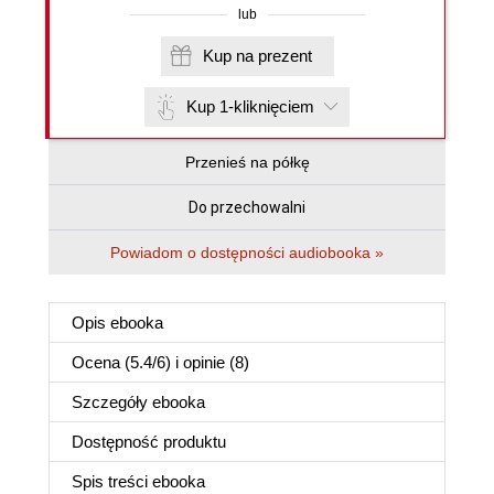
lub
Kup na prezent
Kup 1-kliknięciem
Przenieś na półkę
Do przechowalni
Powiadom o dostępności audiobooka »
Opis
ebooka
Ocena (
5.4
/
6
) i opinie (8)
Szczegóły
ebooka
Dostępność produktu
Spis treści
ebooka