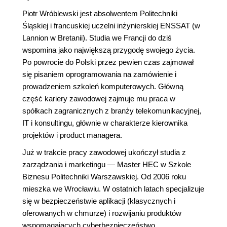
Piotr Wróblewski jest absolwentem Politechniki
Śląskiej i francuskiej uczelni inżynierskiej ENSSAT (w
Lannion w Bretanii). Studia we Francji do dziś
wspomina jako największą przygodę swojego życia.
Po powrocie do Polski przez pewien czas zajmował
się pisaniem oprogramowania na zamówienie i
prowadzeniem szkoleń komputerowych. Główną
część kariery zawodowej zajmuje mu praca w
spółkach zagranicznych z branży telekomunikacyjnej,
IT i konsultingu, głównie w charakterze kierownika
projektów i product managera.
Już w trakcie pracy zawodowej ukończył studia z
zarządzania i marketingu ― Master HEC w Szkole
Biznesu Politechniki Warszawskiej. Od 2006 roku
mieszka we Wrocławiu. W ostatnich latach specjalizuje
się w bezpieczeństwie aplikacji (klasycznych i
oferowanych w chmurze) i rozwijaniu produktów
wspomagających cyberbezpieczeństwo.