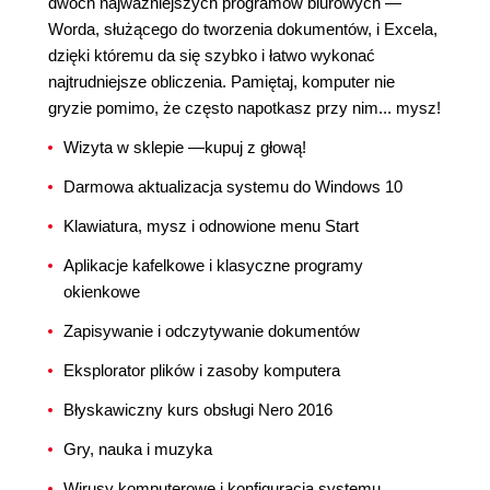
dwóch najważniejszych programów biurowych —
Worda, służącego do tworzenia dokumentów, i Excela,
dzięki któremu da się szybko i łatwo wykonać
najtrudniejsze obliczenia. Pamiętaj, komputer nie
gryzie pomimo, że często napotkasz przy nim... mysz!
Wizyta w sklepie —kupuj z głową!
Darmowa aktualizacja systemu do Windows 10
Klawiatura, mysz i odnowione menu Start
Aplikacje kafelkowe i klasyczne programy
okienkowe
Zapisywanie i odczytywanie dokumentów
Eksplorator plików i zasoby komputera
Błyskawiczny kurs obsługi Nero 2016
Gry, nauka i muzyka
Wirusy komputerowe i konfiguracja systemu