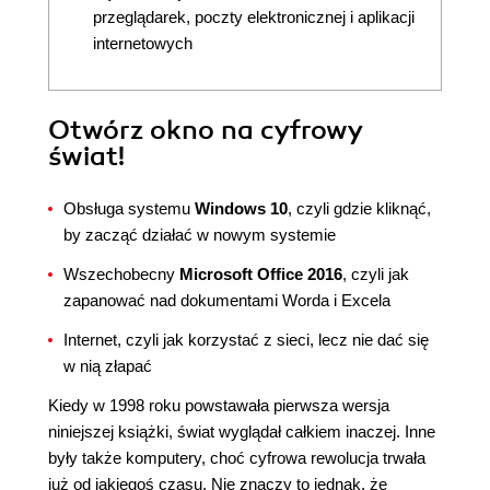
przeglądarek, poczty elektronicznej i aplikacji
internetowych
Otwórz okno na cyfrowy
świat!
Obsługa systemu
Windows 10
, czyli gdzie kliknąć,
by zacząć działać w nowym systemie
Wszechobecny
Microsoft Office 2016
, czyli jak
zapanować nad dokumentami Worda i Excela
Internet, czyli jak korzystać z sieci, lecz nie dać się
w nią złapać
Kiedy w 1998 roku powstawała pierwsza wersja
niniejszej książki, świat wyglądał całkiem inaczej. Inne
były także komputery, choć cyfrowa rewolucja trwała
już od jakiegoś czasu. Nie znaczy to jednak, że