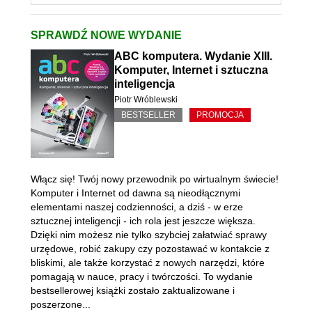
SPRAWDŹ NOWE WYDANIE
ABC komputera. Wydanie XIII.
Komputer, Internet i sztuczna
inteligencja
Piotr Wróblewski
BESTSELLER
PROMOCJA
Włącz się! Twój nowy przewodnik po wirtualnym świecie!
Komputer i Internet od dawna są nieodłącznymi
elementami naszej codzienności, a dziś - w erze
sztucznej inteligencji - ich rola jest jeszcze większa.
Dzięki nim możesz nie tylko szybciej załatwiać sprawy
urzędowe, robić zakupy czy pozostawać w kontakcie z
bliskimi, ale także korzystać z nowych narzędzi, które
pomagają w nauce, pracy i twórczości. To wydanie
bestsellerowej książki zostało zaktualizowane i
poszerzone...