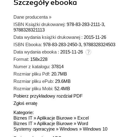
Szczegóły
ebooka
Dane producenta
»
ISBN Książki drukowanej:
978-83-283-2111-3,
9788328321113
Data wydania książki drukowanej :
2015-11-26
ISBN Ebooka:
978-83-283-2450-3, 9788328324503
Data wydania ebooka :
2015-11-26
Format:
158x228
Numer z katalogu:
37814
Rozmiar pliku Pdf:
20.7MB
Rozmiar pliku ePub:
29.6MB
Rozmiar pliku Mobi:
52.4MB
Pobierz przykładowy rozdział PDF
Zgłoś erratę
Kategorie:
Biznes IT
»
Aplikacje Biurowe
»
Excel
Biznes IT
»
Aplikacje Biurowe
»
Word
Systemy operacyjne
»
Windows
»
Windows 10