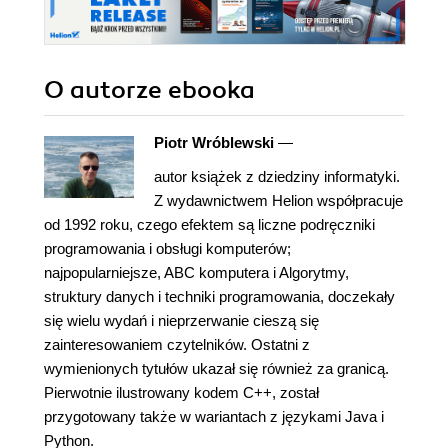
O autorze
ebooka
Piotr Wróblewski
—
autor książek z dziedziny informatyki.
Z wydawnictwem Helion współpracuje
od 1992 roku, czego efektem są liczne podręczniki
programowania i obsługi komputerów;
najpopularniejsze, ABC komputera i Algorytmy,
struktury danych i techniki programowania, doczekały
się wielu wydań i nieprzerwanie cieszą się
zainteresowaniem czytelników. Ostatni z
wymienionych tytułów ukazał się również za granicą.
Pierwotnie ilustrowany kodem C++, został
przygotowany także w wariantach z językami Java i
Python.