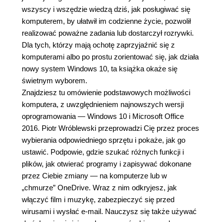
wszyscy i wszędzie wiedzą dziś, jak posługiwać się
komputerem, by ułatwił im codzienne życie, pozwolił
realizować poważne zadania lub dostarczył rozrywki.
Dla tych, którzy mają ochotę zaprzyjaźnić się z
komputerami albo po prostu zorientować się, jak działa
nowy system Windows 10, ta książka okaże się
świetnym wyborem.
Znajdziesz tu omówienie podstawowych możliwości
komputera, z uwzględnieniem najnowszych wersji
oprogramowania — Windows 10 i Microsoft Office
2016. Piotr Wróblewski przeprowadzi Cię przez proces
wybierania odpowiedniego sprzętu i pokaże, jak go
ustawić. Podpowie, gdzie szukać różnych funkcji i
plików, jak otwierać programy i zapisywać dokonane
przez Ciebie zmiany — na komputerze lub w
„chmurze” OneDrive. Wraz z nim odkryjesz, jak
włączyć film i muzykę, zabezpieczyć się przed
wirusami i wysłać e-mail. Nauczysz się także używać