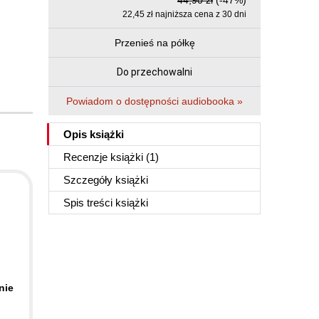
44,90 zł
(-47%)
22,45 zł najniższa cena z 30 dni
Przenieś na półkę
Do przechowalni
Powiadom o dostępności audiobooka »
Opis
książki
Recenzje
książki
(1)
Szczegóły
książki
Spis treści
książki
nie