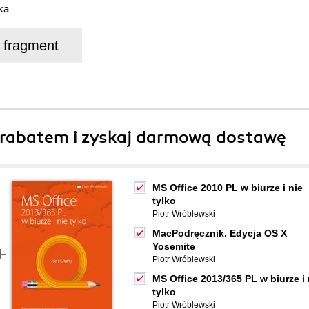
ka
j fragment
rabatem i zyskaj darmową dostawę
MS Office 2010 PL w biurze i nie
tylko
Piotr Wróblewski
MacPodręcznik. Edycja OS X
Yosemite
Piotr Wróblewski
MS Office 2013/365 PL w biurze i 
tylko
Piotr Wróblewski