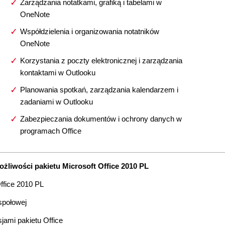
Zarządzania notatkami, grafiką i tabelami w
OneNote
Współdzielenia i organizowania notatników
OneNote
Korzystania z poczty elektronicznej i zarządzania
kontaktami w Outlooku
Planowania spotkań, zarządzania kalendarzem i
zadaniami w Outlooku
Zabezpieczania dokumentów i ochrony danych w
programach Office
żliwości pakietu Microsoft Office 2010 PL
ffice 2010 PL
społowej
ami pakietu Office