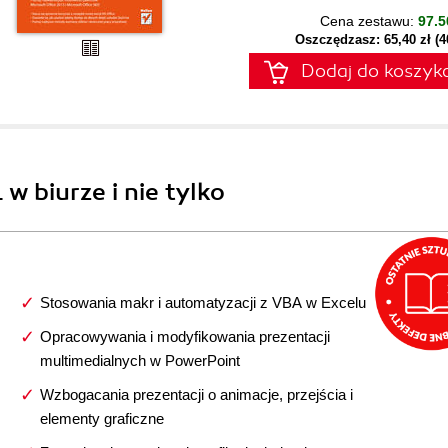
Cena zestawu:
97.5
Oszczędzasz: 65,40 zł (
Dodaj do koszyk
w biurze i nie tylko
Stosowania makr i automatyzacji z VBA w Excelu
Opracowywania i modyfikowania prezentacji
multimedialnych w PowerPoint
Wzbogacania prezentacji o animacje, przejścia i
elementy graficzne