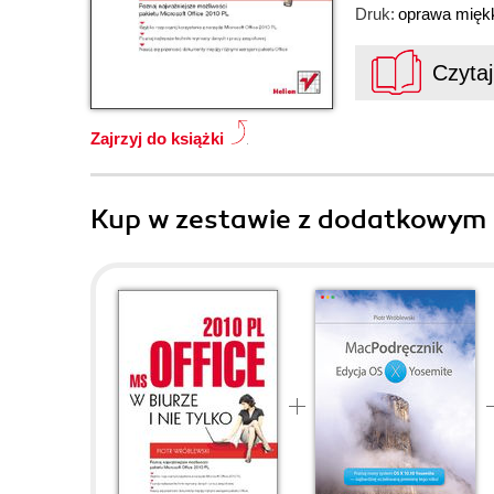
Druk:
oprawa mięk
Czyta
Zajrzyj do książki
Kup w zestawie z dodatkowym 