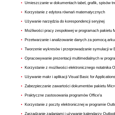
Umieszczanie w dokumentach tabel, grafik, spisów tr
Korzystanie z edytora równań matematycznych
Używanie narzędzia do korespondencji seryjnej
Możliwości pracy zespołowej w programach pakietu Mi
Przetwarzanie i analizowanie danych za pomocą arku
Tworzenie wykresów i przeprowadzanie symulacji w 
Opracowywanie prezentacji multimedialnych w progr
Korzystanie z możliwości elektronicznego notatnika 
Używanie makr i aplikacji Visual Basic for Applicatio
Zabezpieczanie zawartości dokumentów pakietu Micro
Praktyczne zastosowania programów Office’a
Korzystanie z poczty elektronicznej w programie Outl
Zarządzanie zadaniami i używanie kalendarzy Outloo