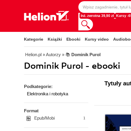
Inż. zwrotna 39,90 zł
Kursy -
Kategorie
Książki
Ebooki
Kursy video
Audiobo
Helion.pl
» Autorzy
» 📚
Dominik Purol
Dominik Purol - ebooki
Tytuły au
Podkategorie:
Elektronika i robotyka
Format
Epub/Mobi
1