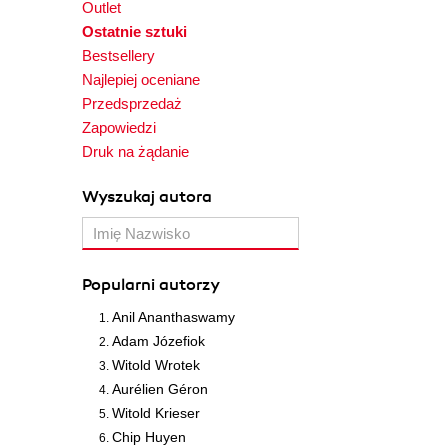
Outlet
Ostatnie sztuki
Bestsellery
Najlepiej oceniane
Przedsprzedaż
Zapowiedzi
Druk na żądanie
Wyszukaj autora
Popularni autorzy
Anil Ananthaswamy
Adam Józefiok
Witold Wrotek
Aurélien Géron
Witold Krieser
Chip Huyen