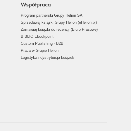
Współpraca
Program partnerski Grupy Helion SA
Sprzedawaj książki Grupy Helion (eHelion.pl)
Zamawiaj książki do recenzji (Biuro Prasowe)
BIBLIO Ebookpoint
Custom Publishing - B2B
Praca w Grupie Helion
Logistyka i dystrybucja książek