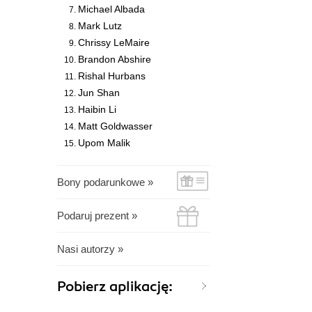
Michael Albada
Mark Lutz
Chrissy LeMaire
Brandon Abshire
Rishal Hurbans
Jun Shan
Haibin Li
Matt Goldwasser
Upom Malik
Bony podarunkowe »
Podaruj prezent »
Nasi autorzy »
Pobierz aplikację: