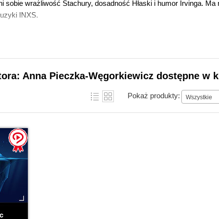
eni sobie wrażliwość Stachury, dosadność Hłaski i humor Irvinga. M
uzyki INXS.
tora: Anna Pieczka-Węgorkiewicz dostępne w k
Pokaż produkty:
Wszystkie