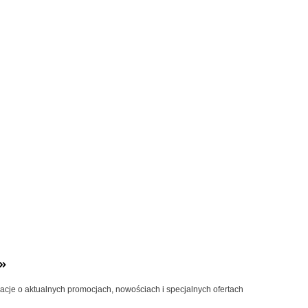
»
macje o aktualnych promocjach, nowościach i specjalnych ofertach