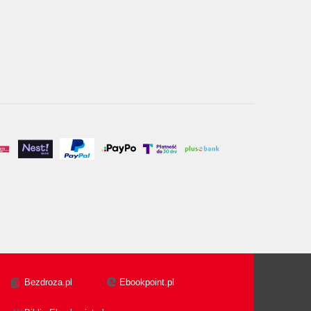
Bezdroza.pl
Ebookpoint.pl