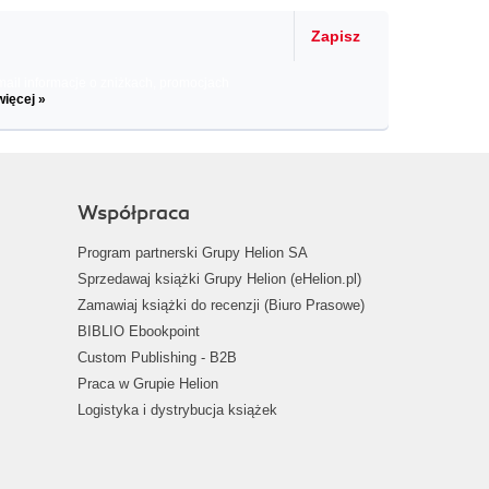
Zapisz
il informacje o zniżkach, promocjach
więcej »
Współpraca
Program partnerski Grupy Helion SA
Sprzedawaj książki Grupy Helion (eHelion.pl)
Zamawiaj książki do recenzji (Biuro Prasowe)
BIBLIO Ebookpoint
Custom Publishing - B2B
Praca w Grupie Helion
Logistyka i dystrybucja książek