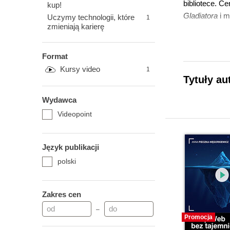
bibliotece. C
kup!
Gladiatora
i m
Uczymy technologii, które
1
zmieniają karierę
Format
Kursy video
1
Tytuły au
Wydawca
Videopoint
Język publikacji
polski
Zakres cen
–
Promocja