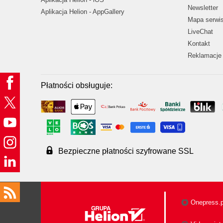
Newsletter
Aplikacja Helion - AppGallery
Mapa serwi
LiveChat
Kontakt
Reklamacje 
Płatności obsługuje:
Bezpieczne płatności szyfrowane SSL
Onepress.p