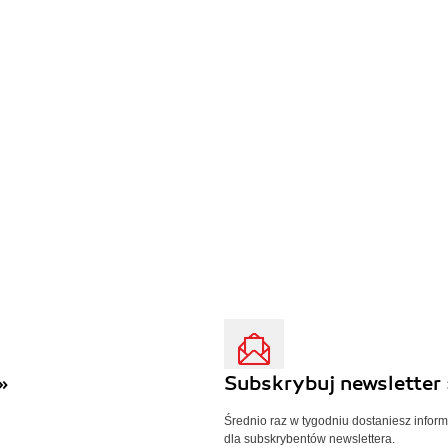
»
Subskrybuj newsletter 
Średnio raz w tygodniu dostaniesz infor
dla subskrybentów newslettera.