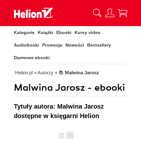
Kategorie
Książki
Ebooki
Kursy video
Audiobooki
Promocje
Nowości
Bestsellery
Darmowe ebooki
Helion.pl
» Autorzy
» 📚
Malwina Jarosz
Malwina Jarosz - ebooki
Tytuły autora: Malwina Jarosz
dostępne w księgarni Helion