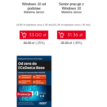
Windows 10 od
Senior pracuje z
podstaw
Windows 10
Malwina Jarosz
Malwina Jarosz
(19,80 zł najniższa cena z 30 dni)
(31,36 zł najniższa cena z 30 dni)
33.00 zł
31.36 zł
44.00 zł
(-25%)
45.00 zł
(-30%)
Promocja