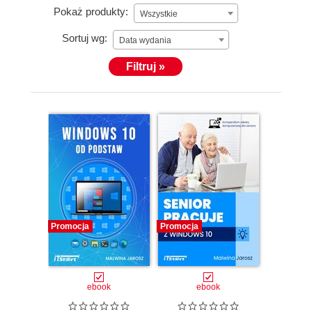
Pokaż produkty:
Wszystkie
Sortuj wg:
Data wydania
Filtruj »
Promocja
Promocja
ebook
ebook