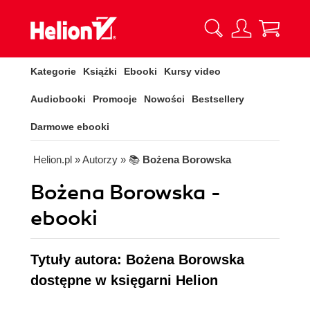
Kategorie
Książki
Ebooki
Kursy video
Audiobooki
Promocje
Nowości
Bestsellery
Darmowe ebooki
Helion.pl
» Autorzy
» 📚
Bożena Borowska
Bożena Borowska -
ebooki
Tytuły autora: Bożena Borowska
dostępne w księgarni Helion