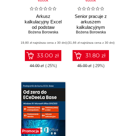
ebook
ebook
Arkusz
Senior pracuje z
kalkulacyjny Excel
arkuszem
od podstaw
kalkulacyjnym
Bożena Borowska
Bożena Borowska
(19,80 zł najniższa cena z 30 dni)
(31,66 zł najniższa cena z 30 dni)
33.00 zł
31.80 zł
44.00 zł
(-25%)
45.00 zł
(-29%)
Promocja