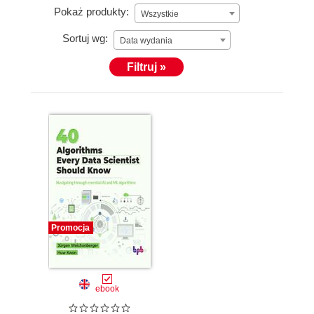
Pokaż produkty:
Wszystkie
Sortuj wg:
Data wydania
Filtruj »
Promocja
ebook