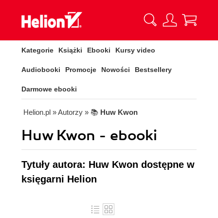
Kategorie
Książki
Ebooki
Kursy video
Audiobooki
Promocje
Nowości
Bestsellery
Darmowe ebooki
Helion.pl
» Autorzy
» 📚
Huw Kwon
Huw Kwon - ebooki
Tytuły autora: Huw Kwon dostępne w
księgarni Helion