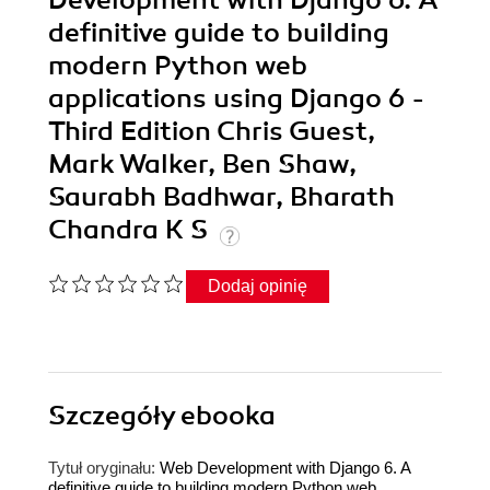
definitive guide to building
modern Python web
applications using Django 6 -
Third Edition Chris Guest,
Mark Walker, Ben Shaw,
Saurabh Badhwar, Bharath
Chandra K S
Dodaj opinię
Szczegóły
ebooka
Tytuł oryginału:
Web Development with Django 6. A
definitive guide to building modern Python web