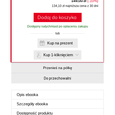
149,00 zł
(-10%)
134,10 zł najniższa cena z 30 dni
Dodaj do koszyka
Dostępny natychmiast po opłaceniu zakupu
lub
Kup na prezent
Kup 1-kliknięciem
Przenieś na półkę
Do przechowalni
Opis
ebooka
Szczegóły
ebooka
Dostępność produktu