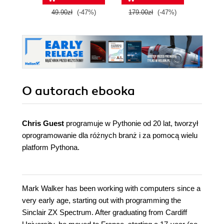
49.90zł
(-47%)
179.00zł
(-47%)
79.0
O autorach
ebooka
Chris Guest
programuje w Pythonie od 20 lat, tworzył
oprogramowanie dla różnych branż i za pomocą wielu
platform Pythona.
Mark Walker has been working with computers since a
very early age, starting out with programming the
Sinclair ZX Spectrum. After graduating from Cardiff