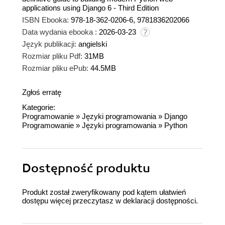
applications using Django 6 - Third Edition
ISBN Ebooka:
978-18-362-0206-6, 9781836202066
Data wydania ebooka :
2026-03-23
Język publikacji:
angielski
Rozmiar pliku Pdf:
31MB
Rozmiar pliku ePub:
44.5MB
Zgłoś erratę
Kategorie:
Programowanie
»
Języki programowania
»
Django
Programowanie
»
Języki programowania
»
Python
Dostępność produktu
Produkt został zweryfikowany pod kątem ułatwień
dostępu więcej przeczytasz w
deklaracji dostępności
.