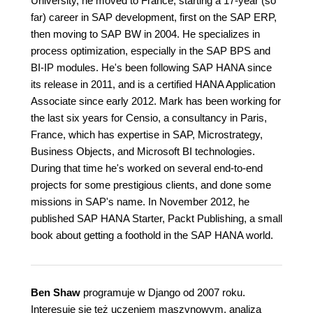
University, he moved to France, starting a 17-year (so
far) career in SAP development, first on the SAP ERP,
then moving to SAP BW in 2004. He specializes in
process optimization, especially in the SAP BPS and
BI-IP modules. He's been following SAP HANA since
its release in 2011, and is a certified HANA Application
Associate since early 2012. Mark has been working for
the last six years for Censio, a consultancy in Paris,
France, which has expertise in SAP, Microstrategy,
Business Objects, and Microsoft BI technologies.
During that time he's worked on several end-to-end
projects for some prestigious clients, and done some
missions in SAP's name. In November 2012, he
published SAP HANA Starter, Packt Publishing, a small
book about getting a foothold in the SAP HANA world.
Ben Shaw
programuje w Django od 2007 roku.
Interesuje się też uczeniem maszynowym, analizą