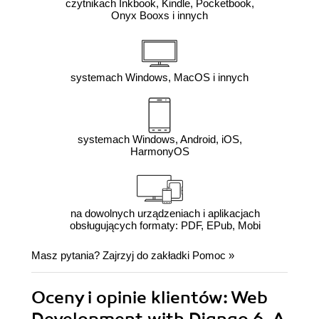
czytnikach Inkbook, Kindle, Pocketbook,
Onyx Booxs i innych
systemach Windows, MacOS i innych
systemach Windows, Android, iOS,
HarmonyOS
na dowolnych urządzeniach i aplikacjach
obsługujących formaty: PDF, EPub, Mobi
Masz pytania? Zajrzyj do zakładki
Pomoc
»
Oceny i opinie klientów: Web
Development with Django 6. A