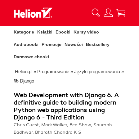
Kategorie
Książki
Ebooki
Kursy video
Audiobooki
Promocje
Nowości
Bestsellery
Darmowe ebooki
Helion.pl
»
Programowanie
»
Języki programowania
»
📚 Django
Web Development with Django 6. A
definitive guide to building modern
Python web applications using
Django 6 - Third Edition
Chris Guest, Mark Walker, Ben Shaw, Saurabh
Badhwar, Bharath Chandra K S