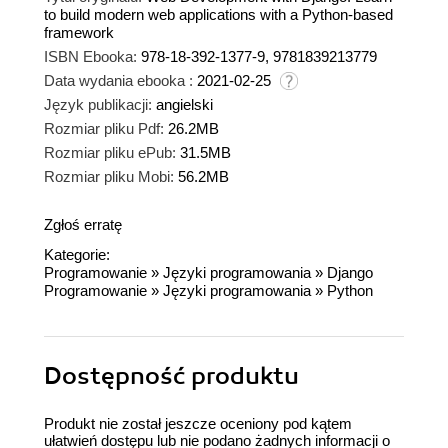
to build modern web applications with a Python-based
framework
ISBN Ebooka:
978-18-392-1377-9, 9781839213779
Data wydania ebooka :
2021-02-25
Język publikacji:
angielski
Rozmiar pliku Pdf:
26.2MB
Rozmiar pliku ePub:
31.5MB
Rozmiar pliku Mobi:
56.2MB
Zgłoś erratę
Kategorie:
Programowanie
»
Języki programowania
»
Django
Programowanie
»
Języki programowania
»
Python
Dostępność produktu
Produkt nie został jeszcze oceniony pod kątem
ułatwień dostępu lub nie podano żadnych informacji o