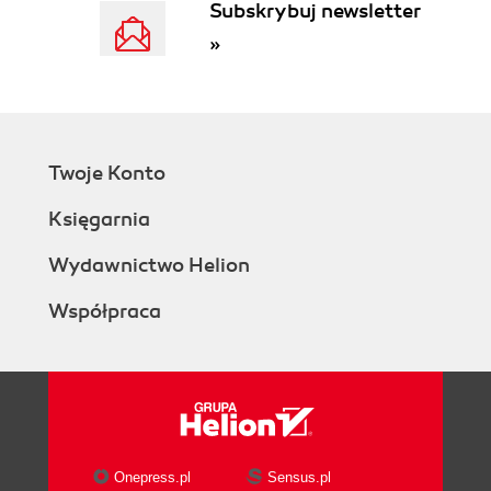
Subskrybuj newsletter
»
Twoje Konto
Księgarnia
Wydawnictwo Helion
Współpraca
Onepress.pl
Sensus.pl