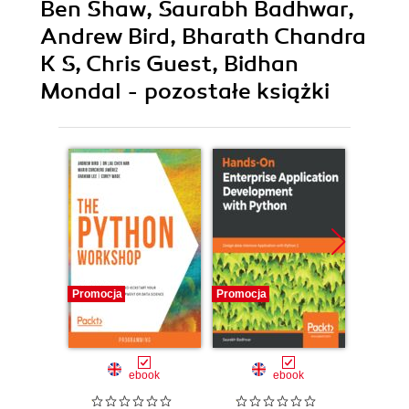
Ben Shaw, Saurabh Badhwar,
Andrew Bird, Bharath Chandra
K S, Chris Guest, Bidhan
Mondal - pozostałe książki
Promocja
Promocja
Promocj
ebook
ebook