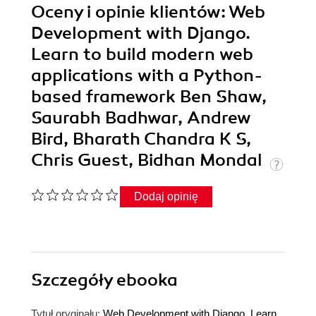
Oceny i opinie klientów: Web
Development with Django.
Learn to build modern web
applications with a Python-
based framework Ben Shaw,
Saurabh Badhwar, Andrew
Bird, Bharath Chandra K S,
Chris Guest, Bidhan Mondal
Dodaj opinię
Szczegóły
ebooka
Tytuł oryginału:
Web Development with Django. Learn