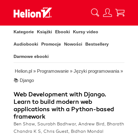
Kategorie
Książki
Ebooki
Kursy video
Audiobooki
Promocje
Nowości
Bestsellery
Darmowe ebooki
Helion.pl
»
Programowanie
»
Języki programowania
»
📚 Django
Web Development with Django.
Learn to build modern web
applications with a Python-based
framework
Ben Shaw, Saurabh Badhwar, Andrew Bird, Bharath
Chandra K S, Chris Guest, Bidhan Mondal