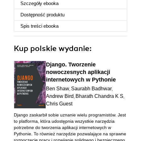
Szczegóły
ebooka
Dostępność produktu
Spis treści
ebooka
Kup polskie wydanie:
Django. Tworzenie
nowoczesnych aplikacji
internetowych w Pythonie
Ben Shaw
Saurabh Badhwar
,
,
Andrew Bird
Bharath Chandra K S
,
,
Chris Guest
Django zaskarbił sobie uznanie wielu programistów. Jest
to platforma, która udostępnia wszystkie narzędzia
potrzebne do tworzenia aplikacji internetowych w
Pythonie. To również narzędzie pozwalające na sprawne
rozpoczęcie pracy i rozwijanie solidnego i bezpiecznego