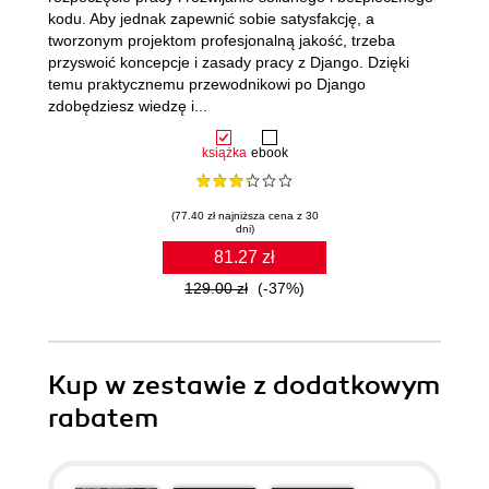
kodu. Aby jednak zapewnić sobie satysfakcję, a
tworzonym projektom profesjonalną jakość, trzeba
przyswoić koncepcje i zasady pracy z Django. Dzięki
temu praktycznemu przewodnikowi po Django
zdobędziesz wiedzę i...
książka
ebook
(77.40 zł najniższa cena z 30
dni)
81.27 zł
129.00 zł
(-37%)
Kup w zestawie z dodatkowym
rabatem