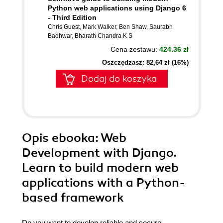
Python web applications using Django 6
- Third Edition
Chris Guest
,
Mark Walker
,
Ben Shaw
,
Saurabh
Badhwar
,
Bharath Chandra K S
Cena zestawu:
424.36 zł
Oszczędzasz: 82,64 zł (16%)
Dodaj do koszyka
Opis
ebooka
: Web
Development with Django.
Learn to build modern web
applications with a Python-
based framework
Do you want to develop reliable and secure