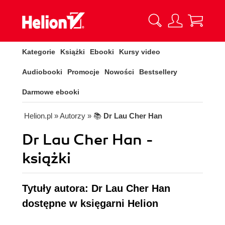
Kategorie
Książki
Ebooki
Kursy video
Audiobooki
Promocje
Nowości
Bestsellery
Darmowe ebooki
Helion.pl
» Autorzy
» 📚
Dr Lau Cher Han
Dr Lau Cher Han -
książki
Tytuły autora: Dr Lau Cher Han
dostępne w księgarni Helion