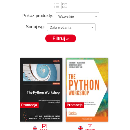
Pokaż produkty:
Wszystkie
Sortuj wg:
Data wydania
Filtruj »
Promocja
Promocja