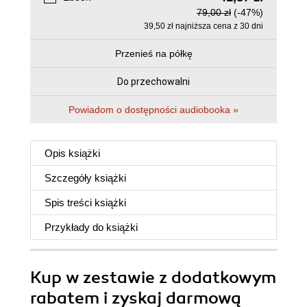
79,00 zł
(-47%)
39,50 zł najniższa cena z 30 dni
Przenieś na półkę
Do przechowalni
Powiadom o dostępności audiobooka »
Opis
książki
Szczegóły
książki
Spis treści
książki
Przykłady do
książki
Kup w zestawie z dodatkowym
rabatem i zyskaj darmową