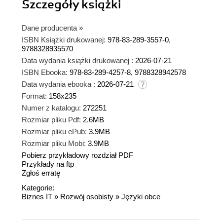
Szczegóły
książki
Dane producenta
»
ISBN Książki drukowanej:
978-83-289-3557-0,
9788328935570
Data wydania książki drukowanej :
2026-07-21
ISBN Ebooka:
978-83-289-4257-8, 9788328942578
Data wydania ebooka :
2026-07-21
Format:
158x235
Numer z katalogu:
272251
Rozmiar pliku Pdf:
2.6MB
Rozmiar pliku ePub:
3.9MB
Rozmiar pliku Mobi:
3.9MB
Pobierz przykładowy rozdział PDF
Przykłady na ftp
Zgłoś erratę
Kategorie:
Biznes IT
»
Rozwój osobisty
»
Języki obce