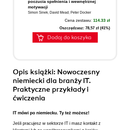
poczucia spełnienia i wewnętrznej
motywacji
Simon Sinek
,
David Mead
,
Peter Docker
Cena zestawu:
114.33 zł
Oszczędzasz: 78,57 zł (41%)
Dodaj do koszyka
Opis
książki
: Nowoczesny
niemiecki dla branży IT.
Praktyczne przykłady i
ćwiczenia
IT mówi po niemiecku. Ty też możesz!
Jeśli pracujesz w sektorze IT i masz kontakt z