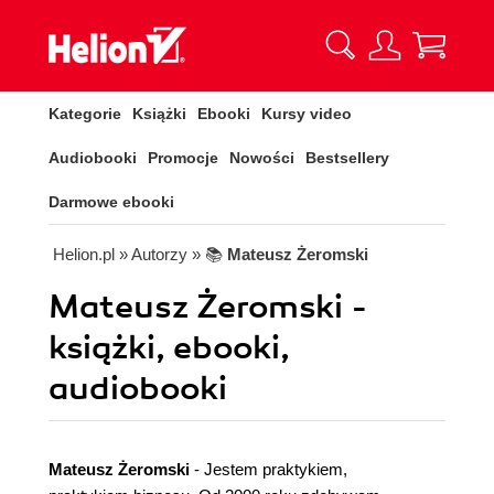
Kategorie
Książki
Ebooki
Kursy video
Audiobooki
Promocje
Nowości
Bestsellery
Darmowe ebooki
Helion.pl
» Autorzy
» 📚
Mateusz Żeromski
Mateusz Żeromski -
książki, ebooki,
audiobooki
Mateusz Żeromski
- Jestem praktykiem,