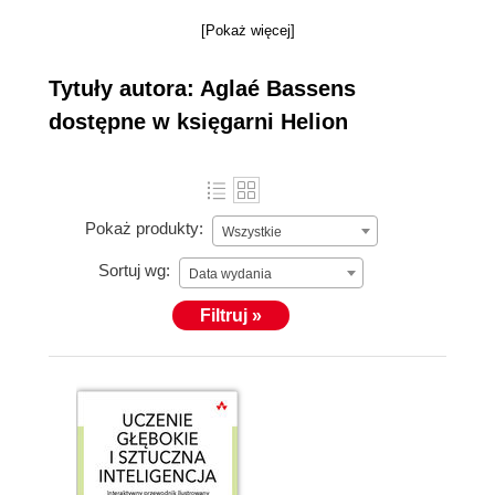
[Pokaż więcej]
Tytuły autora: Aglaé Bassens
dostępne w księgarni Helion
Pokaż produkty:
Wszystkie
Sortuj wg:
Data wydania
Filtruj »