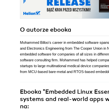
O autorze
ebooka
Mohammed Billoo's career in embedded software spans ov
and Electronics Engineering from The Cooper Union in
embedded software for companies of all sizes in diffe
software consulting firm. Mohammed has helped compani
startups to large multinational medical device companie
from MCU-based bare-metal and RTOS-based embedded 
Ebooka
"Embedded Linux Essen
systems and real-world apps wi
na: