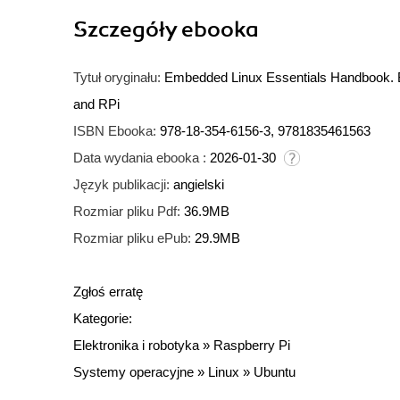
Szczegóły
ebooka
Tytuł oryginału:
Embedded Linux Essentials Handbook. Bu
and RPi
ISBN Ebooka:
978-18-354-6156-3, 9781835461563
Data wydania ebooka :
2026-01-30
Język publikacji:
angielski
Rozmiar pliku Pdf:
36.9MB
Rozmiar pliku ePub:
29.9MB
Zgłoś erratę
Kategorie:
Elektronika i robotyka
»
Raspberry Pi
Systemy operacyjne
»
Linux
»
Ubuntu