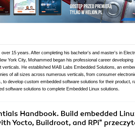
er 15 years. After completing his bachelor's and master's in Electr
 New York City, Mohammed began his professional career developing
rent verticals. He established MAB Labs Embedded Solutions, an emb
es of all sizes across numerous verticals, from consumer electroni
s, to develop custom embedded software solutions for their product, r
software solutions to complete Embedded Linux solutions.
tials Handbook. Build embedded Linu
th Yocto, Buildroot, and RPi"
przeczyt