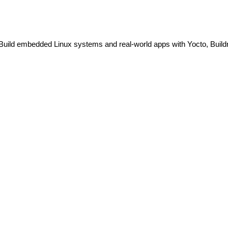
ild embedded Linux systems and real-world apps with Yocto, Buildr