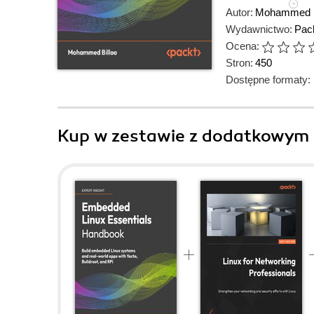
Autor:
Mohammed B
Wydawnictwo:
Pack
Ocena:
Stron:
450
Dostępne formaty:
Kup w zestawie z dodatkowym