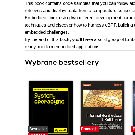
This book contains code samples that you can follow alo
retrieves and displays data from a temperature sensor 
Embedded Linux using two different development paradigm
techniques and discover how to harness eBPF, building 
embedded challenges.
By the end of this book, you'll have a solid grasp of Em
ready, modern embedded applications.
Wybrane bestsellery
Bestseller
Promocja
P