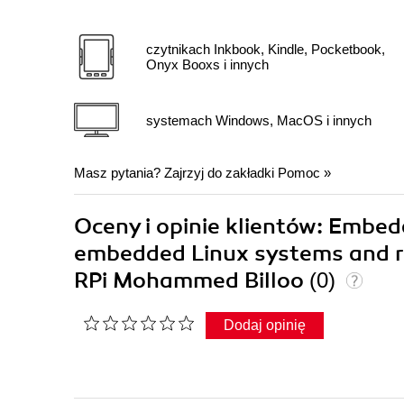
czytnikach Inkbook, Kindle, Pocketbook,
Onyx Booxs i innych
systemach Windows, MacOS i innych
Masz pytania? Zajrzyj do zakładki
Pomoc
»
Oceny i opinie klientów: Embed
embedded Linux systems and re
RPi Mohammed Billoo
(0)
Dodaj opinię