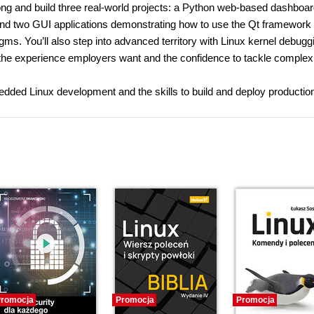
ng and build three real-world projects: a Python web-based dashboar
and two GUI applications demonstrating how to use the Qt framework
s. You’ll also step into advanced territory with Linux kernel debugg
the experience employers want and the confidence to tackle complex
bedded Linux development and the skills to build and deploy productio
romocja
Promocja
Promocja