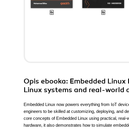
Opis
ebooka
: Embedded Linux 
Linux systems and real-world a
Embedded Linux now powers everything from IoT devices
engineers to be skilled at customizing, deploying, and d
core concepts of Embedded Linux using practical, real-
hardware, it also demonstrates how to simulate embe