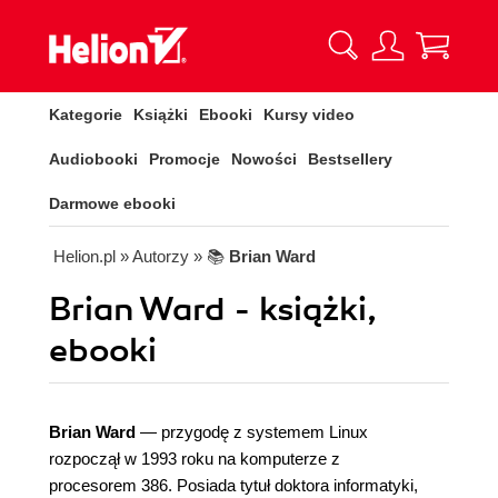
Kategorie
Książki
Ebooki
Kursy video
Audiobooki
Promocje
Nowości
Bestsellery
Darmowe ebooki
Helion.pl
» Autorzy
» 📚
Brian Ward
Brian Ward - książki,
ebooki
Brian Ward
— przygodę z systemem Linux
rozpoczął w 1993 roku na komputerze z
procesorem 386. Posiada tytuł doktora informatyki,