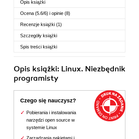
Opis
książki
Ocena (
5.6
/
6
) i opinie (8)
Recenzje
książki
(1)
Szczegóły
książki
Spis treści
książki
Opis
książki
: Linux. Niezbędnik
programisty
Czego się nauczysz?
Pobierania i instalowania
narzędzi open source w
systemie Linux
Zarządzania pakietami i