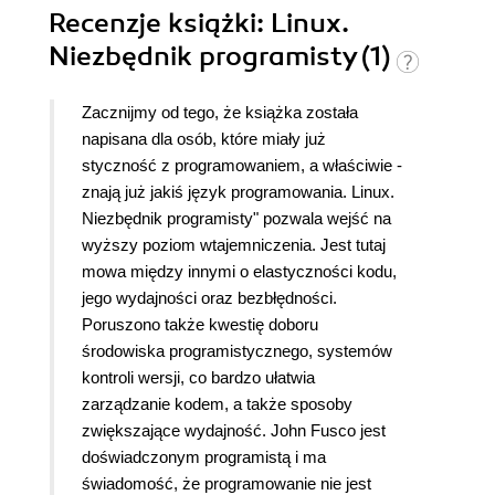
Recenzje
książki
: Linux.
Niezbędnik programisty (1)
Zacznijmy od tego, że książka została
napisana dla osób, które miały już
styczność z programowaniem, a właściwie -
znają już jakiś język programowania. Linux.
Niezbędnik programisty" pozwala wejść na
wyższy poziom wtajemniczenia. Jest tutaj
mowa między innymi o elastyczności kodu,
jego wydajności oraz bezbłędności.
Poruszono także kwestię doboru
środowiska programistycznego, systemów
kontroli wersji, co bardzo ułatwia
zarządzanie kodem, a także sposoby
zwiększające wydajność. John Fusco jest
doświadczonym programistą i ma
świadomość, że programowanie nie jest