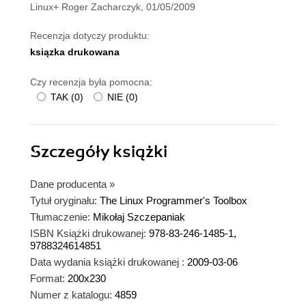
Linux+ Roger Zacharczyk, 01/05/2009
Recenzja dotyczy produktu:
ksiązka drukowana
Czy recenzja była pomocna:
TAK
(
0
)
NIE
(
0
)
Szczegóły
książki
Dane producenta
»
Tytuł oryginału:
The Linux Programmer's Toolbox
Tłumaczenie:
Mikołaj Szczepaniak
ISBN Książki drukowanej:
978-83-246-1485-1,
9788324614851
Data wydania książki drukowanej :
2009-03-06
Format:
200x230
Numer z katalogu:
4859