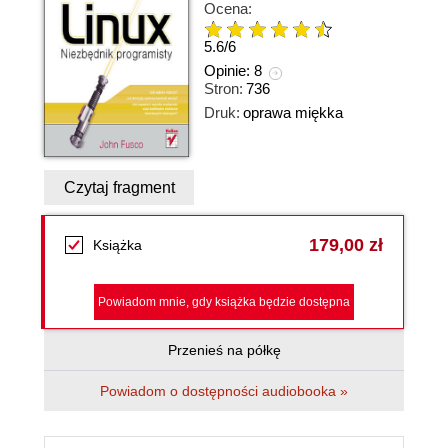
Ocena:
5.6
/
6
Opinie:
8
Stron:
736
Druk:
oprawa miękka
Czytaj fragment
179,00 zł
Książka
Powiadom mnie, gdy książka będzie dostępna
Przenieś na półkę
Powiadom o dostępności audiobooka »