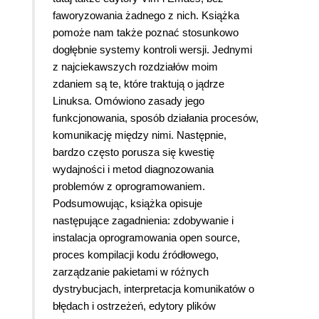
faworyzowania żadnego z nich. Książka
pomoże nam także poznać stosunkowo
dogłębnie systemy kontroli wersji. Jednymi
z najciekawszych rozdziałów moim
zdaniem są te, które traktują o jądrze
Linuksa. Omówiono zasady jego
funkcjonowania, sposób działania procesów,
komunikację między nimi. Następnie,
bardzo często porusza się kwestię
wydajności i metod diagnozowania
problemów z oprogramowaniem.
Podsumowując, książka opisuje
następujące zagadnienia: zdobywanie i
instalacja oprogramowania open source,
proces kompilacji kodu źródłowego,
zarządzanie pakietami w różnych
dystrybucjach, interpretacja komunikatów o
błędach i ostrzeżeń, edytory plików