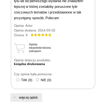
tylu lat od pierwszego wydania nie znalazłem
lepszej w której zostałoby poruszone tyle
rzeczowych tematów i przedstawione w tak
przystępny sposób. Polecam
Opinia: Artur
Opinia dodana: 2014-03-02
Ocena: 6
Opinia
niepotwierdzona
zakupem
Opinia dotyczy produktu:
ksiązka drukowana
Czy opinia była pomocna:
TAK
(
0
)
NIE
(
0
)
więcej opinii