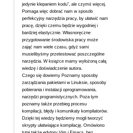
jedynie klepaniem kodu", ale czymś więcej.
Pomaga więc dobrać nam w sposób
perfekcyjny narzędzia pracy, by ułatwić nam
pracę, dzięki czemu będzie wygodniej i
bardziej elastycznie. Własnoręczne
przygotowanie środowiska pracy może
zająć nam wiele czasu, gdyż sami
musielibyśmy przetestować poszczególne
narzędzia. W książce mamy wyłożoną całą
wiedzę i doświadczenie autora.
Czego się dowiemy Poznamy sposoby
zarządzania pakietami w Linuksie, sposoby
pobierania i instalacji oprogramowania,
narzędzi programistycznych. Poza tym
poznamy także przebieg procesu
kompilacji, błędy i komunikaty kompilatorów.
Dzięki tej wiedzy będziemy mogli tworzyć
skrypty ułatwiające kompilację. Omówiono
tutaj także edytory Vim i Emacs, bez