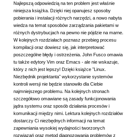
Najlepszą odpowiedzią na ten problem jest właśnie
niniejsza książka. Dzięki niej opanujesz sposoby
pobierania i instalacji różnych narzędzi, a nowo nabyta
wiedza na temat sposobów zarządzania pakietami w
różnych dystrybucjach na pewno nie pójdzie na marne.
W kolejnych rozdziałach poznasz przebieg procesu
kompilacji oraz dowiesz się, jak interpretować
poszczególne błędy i ostrzeżenia. John Fusco omawia
tu także edytory Vim oraz Emacs - ale nie wskazuje,
który z nich jest lepszy! Dzięki książce "Linux.
Niezbędnik projektanta" wykorzystanie systemów
kontroli wersji nie będzie stanowiło dla Ciebie
najmniejszego problemu. Na kolejnych stronach
szczegółowo omawiane są zasady funkcjonowania
jądra systemu oraz sposób działania procesów i
komunikacji między nimi. Lektura kolejnych rozdziałów
dostarczy Ci niezbędnych informacji na temat
zapewniania wysokiej wydajności tworzonych
rozwiązań oraz metod diagnozowania problemów z