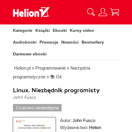
Kategorie
Książki
Ebooki
Kursy video
Audiobooki
Promocje
Nowości
Bestsellery
Darmowe ebooki
Helion.pl
»
Programowanie
»
Narzędzia
programistyczne
»
📚 Git
Linux. Niezbędnik programisty
John Fusco
Czasowo niedostępna
Autor:
John Fusco
Wydawnictwo:
Helion