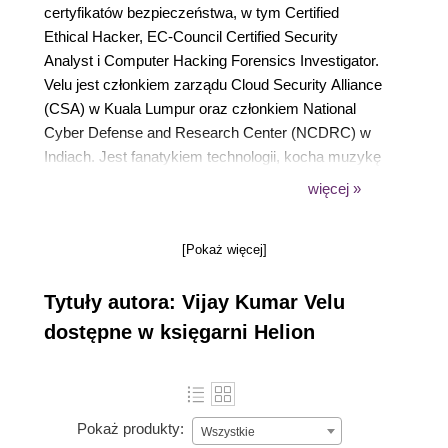
certyfikatów bezpieczeństwa, w tym Certified
Ethical Hacker, EC-Council Certified Security
Analyst i Computer Hacking Forensics Investigator.
Velu jest członkiem zarządu Cloud Security Alliance
(CSA) w Kuala Lumpur oraz członkiem National
Cyber Defense and Research Center (NCDRC) w
Indiach. Jest fanatykiem technologii, kocha muzykę
i chętnie angażuje się w działalność charytatywną.
więcej »
[Pokaż więcej]
Tytuły autora: Vijay Kumar Velu
dostępne w księgarni Helion
Pokaż produkty:
Wszystkie