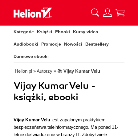
Kategorie
Książki
Ebooki
Kursy video
Audiobooki
Promocje
Nowości
Bestsellery
Darmowe ebooki
Helion.pl
» Autorzy
» 📚
Vijay Kumar Velu
Vijay Kumar Velu -
książki, ebooki
Vijay Kumar Velu
jest zapalonym praktykiem
bezpieczeństwa teleinformatycznego. Ma ponad 11-
letnie doświadczenie w branży IT. Zdobył wiele