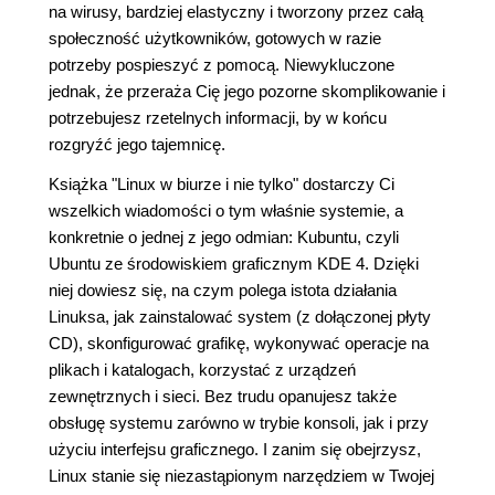
na wirusy, bardziej elastyczny i tworzony przez całą
społeczność użytkowników, gotowych w razie
potrzeby pospieszyć z pomocą. Niewykluczone
jednak, że przeraża Cię jego pozorne skomplikowanie i
potrzebujesz rzetelnych informacji, by w końcu
rozgryźć jego tajemnicę.
Książka "Linux w biurze i nie tylko" dostarczy Ci
wszelkich wiadomości o tym właśnie systemie, a
konkretnie o jednej z jego odmian: Kubuntu, czyli
Ubuntu ze środowiskiem graficznym KDE 4. Dzięki
niej dowiesz się, na czym polega istota działania
Linuksa, jak zainstalować system (z dołączonej płyty
CD), skonfigurować grafikę, wykonywać operacje na
plikach i katalogach, korzystać z urządzeń
zewnętrznych i sieci. Bez trudu opanujesz także
obsługę systemu zarówno w trybie konsoli, jak i przy
użyciu interfejsu graficznego. I zanim się obejrzysz,
Linux stanie się niezastąpionym narzędziem w Twojej