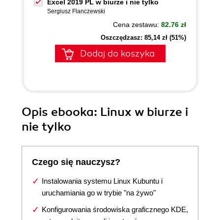
Excel 2019 PL w biurze i nie tylko
Sergiusz Flanczewski
Cena zestawu:
82.76 zł
Oszczędzasz: 85,14 zł (51%)
Dodaj do koszyka
Opis
ebooka
: Linux w biurze i
nie tylko
Czego się nauczysz?
Instalowania systemu Linux Kubuntu i
uruchamiania go w trybie "na żywo"
Konfigurowania środowiska graficznego KDE,