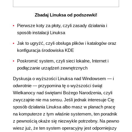
Zbadaj Linuksa od podszewki!
Pierwsze koty za płoty, czyli zasady działania i
sposób instalacji Linuksa
Jak to ugryźć, czyli obsługa plików i katalogów oraz
konfiguracja środowiska KDE
Poskromić system, czyli sieci lokalne, Internet i
podłączanie urządzeń zewnętrznych
Dyskusja o wyższości Linuksa nad Windowsem — i
odwrotnie — przypomina tę o wyższości świąt
Wielkanocy nad świętami Bożego Narodzenia, czyli
zwyczajnie nie ma sensu. Jeśli jednak interesuje Cię
sposób działania Linuksa albo masz w planach pracę
na komputerze z tym właśnie systemem, ten poradnik
z pewnością okaże się niezwykle potrzebny. Na pewno
wiesz już, że ten system operacyjny jest odporniejszy