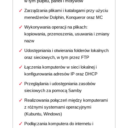
w tym pulpitu, paneli i motywów
Zarządzania plikami i katalogami przy użyciu
menedżerów Dolphin, Konqueror oraz MC
Wykonywania operacji na plikach:
kopiowania, przenoszenia, usuwania i zmiany
nazw
Udostępniania i otwierania folderów lokalnych
oraz sieciowych, w tym przez FTP
Łączenia komputerów w sieci lokalnej i
konfigurowania adresów IP oraz DHCP
Przeglądania i udostępniania zasobów
sieciowych za pomocą Samby
Realizowania połączeń między komputerami
z różnymi systemami operacyjnymi
(Kubuntu, Windows)
Podłączania komputera do internetu i