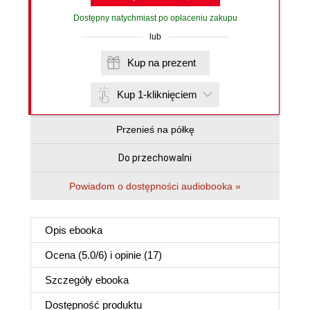
Dostępny natychmiast po opłaceniu zakupu
lub
Kup na prezent
Kup 1-kliknięciem
Przenieś na półkę
Do przechowalni
Powiadom o dostępności audiobooka »
Opis
ebooka
Ocena (
5.0
/
6
) i opinie (17)
Szczegóły
ebooka
Dostępność produktu