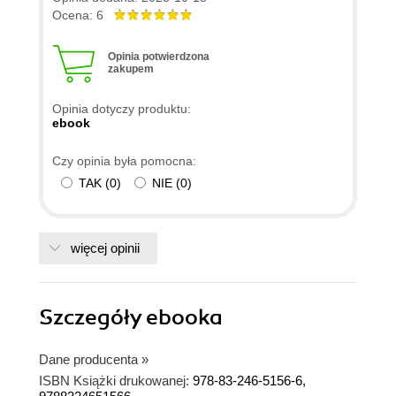
Ocena: 6
Opinia potwierdzona
zakupem
Opinia dotyczy produktu:
ebook
Czy opinia była pomocna:
TAK
(
0
)
NIE
(
0
)
więcej opinii
Szczegóły
ebooka
Dane producenta
»
ISBN Książki drukowanej:
978-83-246-5156-6,