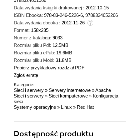
9788324651566
Data wydania książki drukowanej :
2012-10-15
ISBN Ebooka:
978-83-246-5226-6, 9788324652266
Data wydania ebooka :
2012-11-26
Format:
158x235
Numer z katalogu:
9033
Rozmiar pliku Pdf:
12.5MB
Rozmiar pliku ePub:
19.6MB
Rozmiar pliku Mobi:
31.8MB
Pobierz przykładowy rozdział PDF
Zgłoś erratę
Kategorie:
Sieci i serwery
»
Serwery internetowe
»
Apache
Sieci i serwery
»
Sieci komputerowe
»
Konfiguracja
sieci
Systemy operacyjne
»
Linux
»
Red Hat
Dostępność produktu