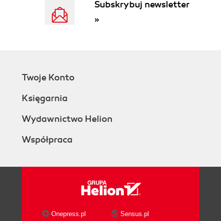
Subskrybuj newsletter
»
Twoje Konto
Księgarnia
Wydawnictwo Helion
Współpraca
Onepress.pl
Sensus.pl