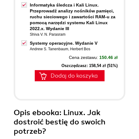
Informatyka śledcza i Kali Linux.
Przeprowadź analizy nośników pamięci,
ruchu sieciowego i zawartości RAM-u za
pomocą narzędzi systemu Kali Linux
2022.x. Wydanie III
Shiva V. N. Parasram
Systemy operacyjne. Wydanie V
Andrew S. Tanenbaum
,
Herbert Bos
Cena zestawu:
150.46 zł
Oszczędzasz: 158,54 zł (51%)
Dodaj do koszyka
Opis
ebooka
: Linux. Jak
dostroić bestię do swoich
potrzeb?