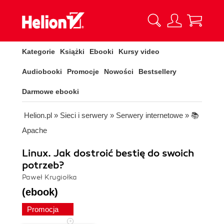
Kategorie
Książki
Ebooki
Kursy video
Audiobooki
Promocje
Nowości
Bestsellery
Darmowe ebooki
Helion.pl
»
Sieci i serwery
»
Serwery internetowe
»
📚
Apache
Linux. Jak dostroić bestię do swoich
potrzeb?
Paweł Krugiołka
(ebook)
Promocja