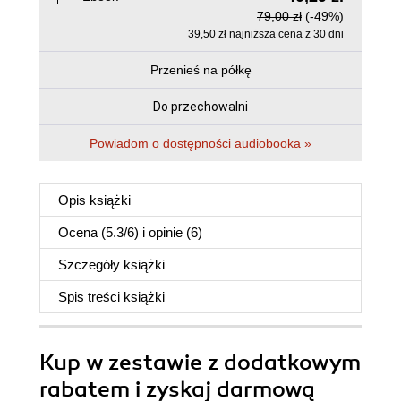
79,00 zł
(-49%)
39,50 zł najniższa cena z 30 dni
Przenieś na półkę
Do przechowalni
Powiadom o dostępności audiobooka »
Opis
książki
Ocena (
5.3
/
6
) i opinie (6)
Szczegóły
książki
Spis treści
książki
Kup w zestawie z dodatkowym
rabatem i zyskaj darmową