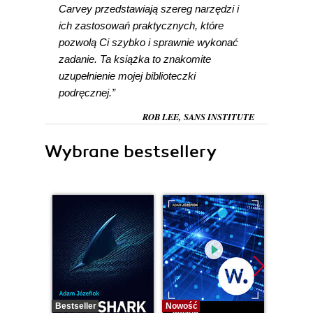
Carvey przedstawiają szereg narzędzi i
ich zastosowań praktycznych, które
pozwolą Ci szybko i sprawnie wykonać
zadanie. Ta książka to znakomite
uzupełnienie mojej biblioteczki
podręcznej.”
ROB LEE, SANS INSTITUTE
Wybrane bestsellery
Bestseller
Nowość
Bestselle