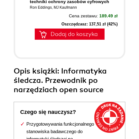
techniki ochrony zasobów cyfrowych
Ron Eddings
,
MJ Kaufmann
Cena zestawu:
189.49 zł
Oszczędzasz: 137,51 zł (42%)
Dodaj do koszyka
Opis
książki
: Informatyka
śledcza. Przewodnik po
narzędziach open source
Czego się nauczysz?
Przygotowywania funkcjonalnego
stanowiska badawczego do
informatyki śledczej na