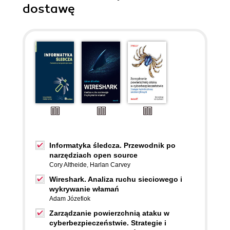
dostawę
Informatyka śledcza. Przewodnik po
narzędziach open source
Cory Altheide
,
Harlan Carvey
Wireshark. Analiza ruchu sieciowego i
wykrywanie włamań
Adam Józefiok
Zarządzanie powierzchnią ataku w
cyberbezpieczeństwie. Strategie i