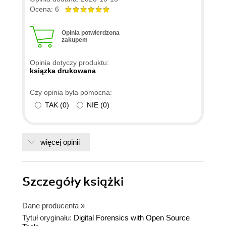
Ocena: 6
Opinia potwierdzona
zakupem
Opinia dotyczy produktu:
ksiązka drukowana
Czy opinia była pomocna:
TAK
(
0
)
NIE
(
0
)
więcej opinii
Szczegóły
książki
Dane producenta
»
Tytuł oryginału:
Digital Forensics with Open Source