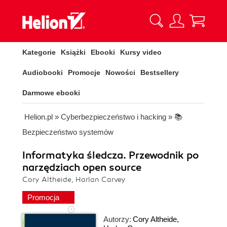
Kategorie
Książki
Ebooki
Kursy video
Audiobooki
Promocje
Nowości
Bestsellery
Darmowe ebooki
Helion.pl
»
Cyberbezpieczeństwo i hacking
»
📚
Bezpieczeństwo systemów
Informatyka śledcza. Przewodnik po
narzędziach open source
Cory Altheide, Harlan Carvey
Promocja
Autorzy:
Cory Altheide
,