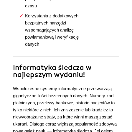
czasu
Korzystania z dodatkowych
bezpłatnych narzędzi
wspomagających analizę
powłamaniową i weryfikację
danych
Informatyka śledcza w
najlepszym wydaniu!
Współczesne systemy informatyczne przetwarzają
gigantyczne ilości bezcennych danych. Numery kart
płatniczych, przelewy bankowe, historie pacjentów to
tylko niektóre z nich. Ich zniszczenie lub kradzież to
niewyobrażalne straty, za które winni muszą zostać
ukarani. Dlatego coraz większą popularność zdobywa
nowa gałąź nauki — informatyka śledcza. Jej celem