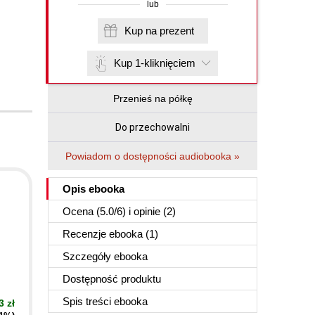
lub
Kup na prezent
Kup 1-kliknięciem
Przenieś na półkę
Do przechowalni
Powiadom o dostępności audiobooka »
Opis
ebooka
Ocena (
5.0
/
6
) i opinie (2)
Recenzje
ebooka
(1)
Szczegóły
ebooka
Dostępność produktu
Spis treści
ebooka
3 zł