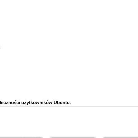
h
łeczności użytkowników Ubuntu.