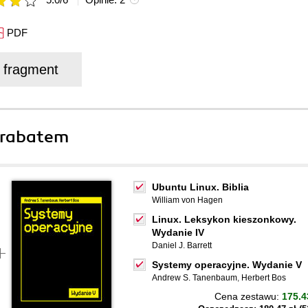
PDF
j fragment
 rabatem
Ubuntu Linux. Biblia
William von Hagen
Linux. Leksykon kieszonkowy.
Wydanie IV
Daniel J. Barrett
Systemy operacyjne. Wydanie V
Andrew S. Tanenbaum
,
Herbert Bos
Cena zestawu:
175.4