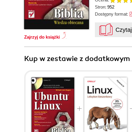
Stron:
952
Dostępny format:
Czyta
Zajrzyj do książki
Kup w zestawie z dodatkowym