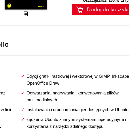
Oszczędzasz: 180,47 zł (
Dodaj do koszyk
lia
Edycji grafiki rastrowej i wektorowej w GIMP, Inkscape
OpenOffice Draw
raz
Odtwarzania, nagrywania i konwertowania plików
multimedialnych
 linii
Instalowania i uruchamiania gier dostępnych w Ubuntu
Łączenia Ubuntu z innymi systemami operacyjnymi i
w
korzystania z narzędzi zdalnego dostępu