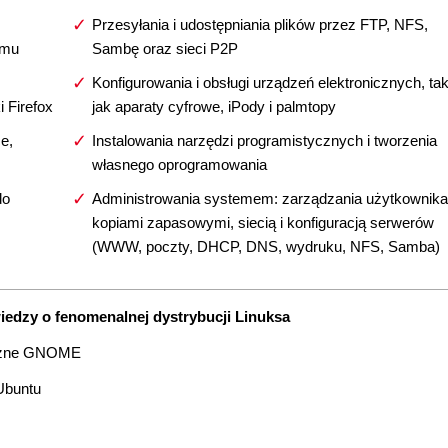
Przesyłania i udostępniania plików przez FTP, NFS,
amu
Sambę oraz sieci P2P
Konfigurowania i obsługi urządzeń elektronicznych, tak
i Firefox
jak aparaty cyfrowe, iPody i palmtopy
e,
Instalowania narzędzi programistycznych i tworzenia
własnego oprogramowania
do
Administrowania systemem: zarządzania użytkownika
kopiami zapasowymi, siecią i konfiguracją serwerów
(WWW, poczty, DHCP, DNS, wydruku, NFS, Samba)
iedzy o fenomenalnej dystrybucji Linuksa
ficzne GNOME
Ubuntu