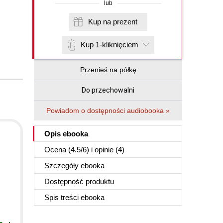
lub
Kup na prezent
Kup 1-kliknięciem
Przenieś na półkę
Do przechowalni
Powiadom o dostępności audiobooka »
Opis
ebooka
Ocena (
4.5
/
6
) i opinie (4)
Szczegóły
ebooka
Dostępność produktu
Spis treści
ebooka