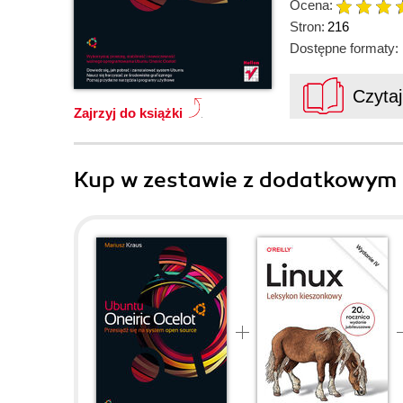
Ocena:
Stron:
216
Dostępne formaty:
Czyta
Zajrzyj do książki
Kup w zestawie z dodatkowym