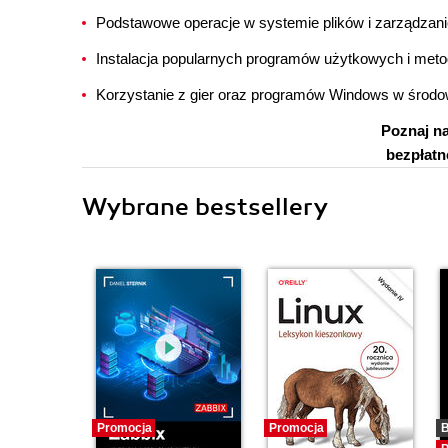
Podstawowe operacje w systemie plików i zarządzan
Instalacja popularnych programów użytkowych i meto
Korzystanie z gier oraz programów Windows w środo
Poznaj na
bezpłatn
Wybrane bestsellery
Promocja
Promocja
B