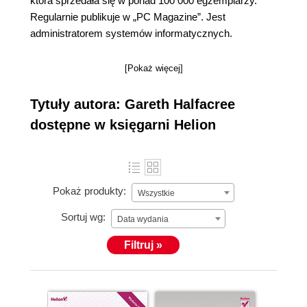
która sprzedała się w ponad 100 000 egzemplarzy.
Regularnie publikuje w „PC Magazine”. Jest
administratorem systemów informatycznych.
[Pokaż więcej]
Tytuły autora: Gareth Halfacree
dostępne w księgarni Helion
Pokaż produkty:
Wszystkie
Sortuj wg:
Data wydania
Filtruj »