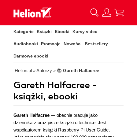
Kategorie
Książki
Ebooki
Kursy video
Audiobooki
Promocje
Nowości
Bestsellery
Darmowe ebooki
Helion.pl
» Autorzy
» 📚
Gareth Halfacree
Gareth Halfacree -
książki, ebooki
Gareth Halfacree
— obecnie pracuje jako
dziennikarz oraz pisze książki o technice. Jest
współautorem książki Raspberry Pi User Guide,