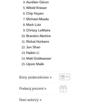
Aurélien Géron
Witold Krieser
Chip Huyen
Michael Albada
Mark Lutz
Chrissy LeMaire
Brandon Abshire
Rishal Hurbans
Jun Shan
Haibin Li
Matt Goldwasser
Upom Malik
Bony podarunkowe »
Podaruj prezent »
Nasi autorzy »