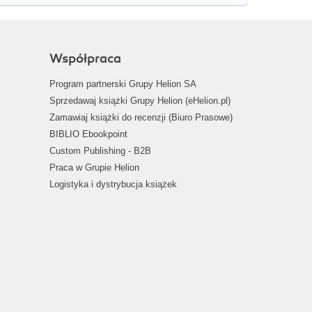
Współpraca
Program partnerski Grupy Helion SA
Sprzedawaj książki Grupy Helion (eHelion.pl)
Zamawiaj książki do recenzji (Biuro Prasowe)
BIBLIO Ebookpoint
Custom Publishing - B2B
Praca w Grupie Helion
Logistyka i dystrybucja książek