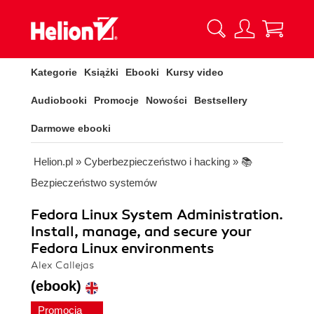
Kategorie
Książki
Ebooki
Kursy video
Audiobooki
Promocje
Nowości
Bestsellery
Darmowe ebooki
Helion.pl
»
Cyberbezpieczeństwo i hacking
»
📚
Bezpieczeństwo systemów
Fedora Linux System Administration.
Install, manage, and secure your
Fedora Linux environments
Alex Callejas
(ebook)
Promocja