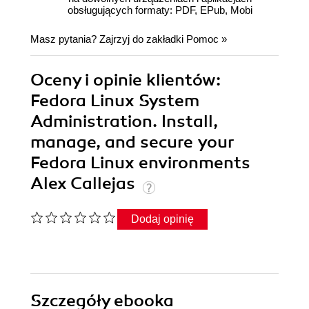
obsługujących formaty: PDF, EPub, Mobi
Masz pytania? Zajrzyj do zakładki
Pomoc
»
Oceny i opinie klientów:
Fedora Linux System
Administration. Install,
manage, and secure your
Fedora Linux environments
Alex Callejas
Dodaj opinię
Szczegóły
ebooka