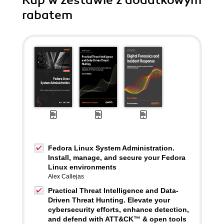
Kup w zestawie z dodatkowym
rabatem
Fedora Linux System Administration.
Install, manage, and secure your Fedora
Linux environments
Alex Callejas
Practical Threat Intelligence and Data-
Driven Threat Hunting. Elevate your
cybersecurity efforts, enhance detection,
and defend with ATT&CK™ & open tools