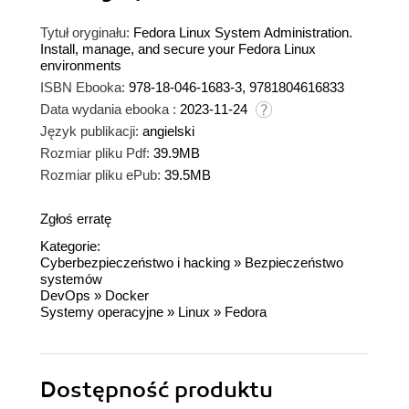
Tytuł oryginału:
Fedora Linux System Administration.
Install, manage, and secure your Fedora Linux
environments
ISBN Ebooka:
978-18-046-1683-3, 9781804616833
Data wydania ebooka :
2023-11-24
Język publikacji:
angielski
Rozmiar pliku Pdf:
39.9MB
Rozmiar pliku ePub:
39.5MB
Zgłoś erratę
Kategorie:
Cyberbezpieczeństwo i hacking
»
Bezpieczeństwo
systemów
DevOps
»
Docker
Systemy operacyjne
»
Linux
»
Fedora
Dostępność produktu