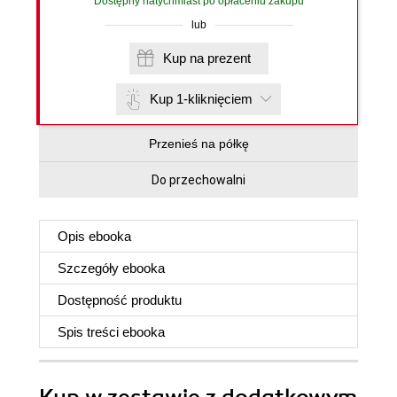
Dostępny natychmiast po opłaceniu zakupu
lub
Kup na prezent
Kup 1-kliknięciem
Przenieś na półkę
Do przechowalni
Opis
ebooka
Szczegóły
ebooka
Dostępność produktu
Spis treści
ebooka