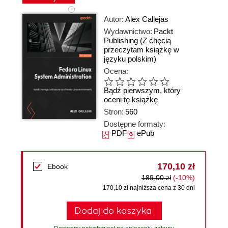
Autor:
Alex Callejas
Wydawnictwo:
Packt
Publishing
(Z chęcią
przeczytam książkę w
języku polskim)
Ocena:
Bądź pierwszym, który
oceni tę książkę
Stron:
560
Dostępne formaty:
PDF
ePub
170,10 zł
Ebook
189,00 zł
(-10%)
170,10 zł najniższa cena z 30 dni
Dodaj do koszyka