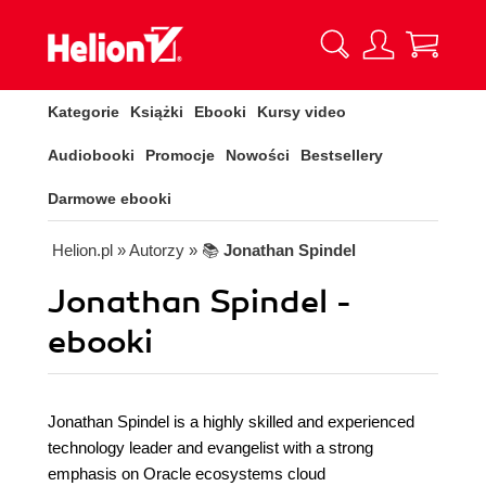
Kategorie
Książki
Ebooki
Kursy video
Audiobooki
Promocje
Nowości
Bestsellery
Darmowe ebooki
Helion.pl
» Autorzy
» 📚
Jonathan Spindel
Jonathan Spindel -
ebooki
Jonathan Spindel is a highly skilled and experienced
technology leader and evangelist with a strong
emphasis on Oracle ecosystems cloud