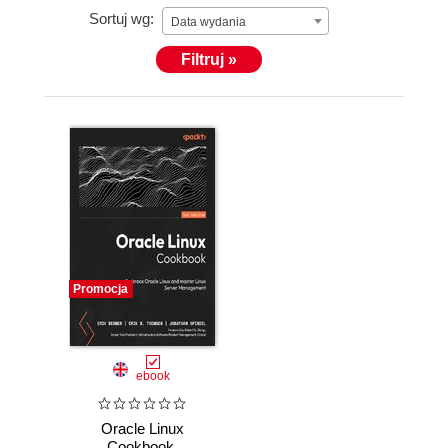
Sortuj wg:
Data wydania
Filtruj »
Promocja
ebook
Oracle Linux
Cookbook.