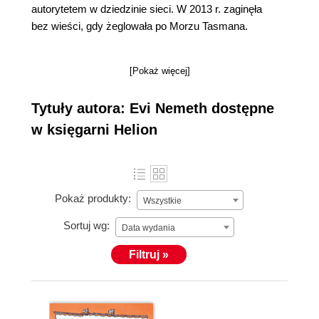
autorytetem w dziedzinie sieci. W 2013 r. zaginęła
bez wieści, gdy żeglowała po Morzu Tasmana.
[Pokaż więcej]
Tytuły autora: Evi Nemeth dostępne
w księgarni Helion
Pokaż produkty:
Wszystkie
Sortuj wg:
Data wydania
Filtruj »