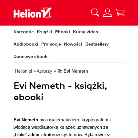
Kategorie
Książki
Ebooki
Kursy video
Audiobooki
Promocje
Nowości
Bestsellery
Darmowe ebooki
Helion.pl
» Autorzy
» 📚
Evi Nemeth
Evi Nemeth - książki,
ebooki
Evi Nemeth
była matematykiem, kryptografem i
wiodącą współautorką książek uznawanych za
„biblie” administratorów systemów. Była również