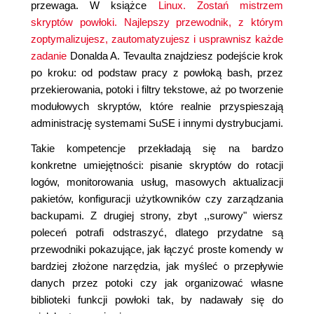
przewaga. W książce
Linux. Zostań mistrzem
skryptów powłoki. Najlepszy przewodnik, z którym
zoptymalizujesz, zautomatyzujesz i usprawnisz każde
zadanie
Donalda A. Tevaulta znajdziesz podejście krok
po kroku: od podstaw pracy z powłoką bash, przez
przekierowania, potoki i filtry tekstowe, aż po tworzenie
modułowych skryptów, które realnie przyspieszają
administrację systemami SuSE i innymi dystrybucjami.
Takie kompetencje przekładają się na bardzo
konkretne umiejętności: pisanie skryptów do rotacji
logów, monitorowania usług, masowych aktualizacji
pakietów, konfiguracji użytkowników czy zarządzania
backupami. Z drugiej strony, zbyt ,,surowy" wiersz
poleceń potrafi odstraszyć, dlatego przydatne są
przewodniki pokazujące, jak łączyć proste komendy w
bardziej złożone narzędzia, jak myśleć o przepływie
danych przez potoki czy jak organizować własne
biblioteki funkcji powłoki tak, by nadawały się do