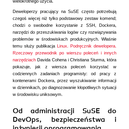
wielokrotnego użycia.
Deweloperzy pracujący na SuSE często potrzebują
czegoś więcej niż tylko podstawowy zestaw komend;
chodzi o swobodne korzystanie z SSH, Dockera,
narzędzi do przeszukiwania logów czy rozwiązywania
problemów w środowiskach produkcyjnych. Właśnie
temu służy publikacja
Linux. Podręcznik dewelopera.
Rzeczowy przewodnik po wierszu poleceń i innych
narzędziach
Davida Cohena i Christiana Sturma, która
pokazuje, jak z wiersza poleceń korzystać w
codziennych zadaniach programisty: od pracy z
kontenerami Dockera, przez wyszukiwanie informacji
w dziennikach, po diagnozowanie kłopotliwych sytuacji
w środowisku uniksowym.
Od administracji SuSE do
DevOps, bezpieczeństwa i
inżynierii oprogramowania