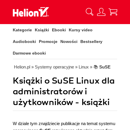
Kategorie
Książki
Ebooki
Kursy video
Audiobooki
Promocje
Nowości
Bestsellery
Darmowe ebooki
Helion.pl
» Systemy operacyjne
» Linux
» 📚
SuSE
Książki o SuSE Linux dla
administratorów i
użytkowników - książki
W dziale tym znajdziecie publikacje na temat systemu