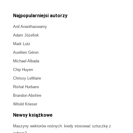
Najpopularniejsi autorzy
Anil Ananthaswamy
Adam Józefiok
Mark Lutz
Aurélien Géron
Michael Albada
Chip Huyen
Chrissy LeMaire
Rishal Hurbans
Brandon Abshire
Witold Krieser
Newsy książkowe
Maszyny wektorów nośnych: kiedy stosować sztuczkę z