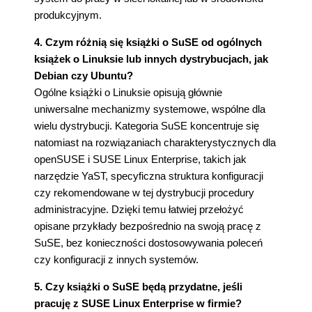
produkcyjnym.
4. Czym różnią się książki o SuSE od ogólnych
książek o Linuksie lub innych dystrybucjach, jak
Debian czy Ubuntu?
Ogólne książki o Linuksie opisują głównie
uniwersalne mechanizmy systemowe, wspólne dla
wielu dystrybucji. Kategoria SuSE koncentruje się
natomiast na rozwiązaniach charakterystycznych dla
openSUSE i SUSE Linux Enterprise, takich jak
narzędzie YaST, specyficzna struktura konfiguracji
czy rekomendowane w tej dystrybucji procedury
administracyjne. Dzięki temu łatwiej przełożyć
opisane przykłady bezpośrednio na swoją pracę z
SuSE, bez konieczności dostosowywania poleceń
czy konfiguracji z innych systemów.
5. Czy książki o SuSE będą przydatne, jeśli
pracuję z SUSE Linux Enterprise w firmie?