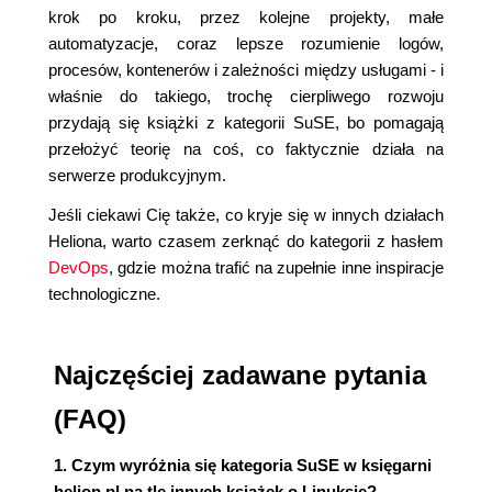
krok po kroku, przez kolejne projekty, małe
automatyzacje, coraz lepsze rozumienie logów,
procesów, kontenerów i zależności między usługami - i
właśnie do takiego, trochę cierpliwego rozwoju
przydają się książki z kategorii SuSE, bo pomagają
przełożyć teorię na coś, co faktycznie działa na
serwerze produkcyjnym.
Jeśli ciekawi Cię także, co kryje się w innych działach
Heliona, warto czasem zerknąć do kategorii z hasłem
DevOps
, gdzie można trafić na zupełnie inne inspiracje
technologiczne.
Najczęściej zadawane pytania
(FAQ)
1. Czym wyróżnia się kategoria SuSE w księgarni
helion.pl na tle innych książek o Linuksie?