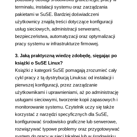
terminalu, instalacji systemu oraz zarządzania
pakietami w SuSE. Bardziej doświadczeni
użytkownicy znajdą treści dotyczące konfiguracji
usług sieciowych, administracji serwerami,
bezpieczeństwa, automatyzacji oraz optymalizacji
pracy systemu w infrastrukturze firmowej.
3. Jaką praktyczną wiedzę zdobędę, sięgając po
książki o SuSE Linux?
Książki z kategorii SuSE pomagają zrozumieć cały
cykl pracy z tą dystrybucją Linuksa: od instalacji i
pierwszej konfiguracji, przez zarządzanie
użytkownikami i uprawnieniami, aż po administrację
usługami sieciowymi, tworzenie kopii zapasowych i
monitorowanie systemu. Czytelnik uczy się także
korzystać z narzędzi specyficznych dla SuSE,
konfigurować środowisko graficzne lub serwerowe,
rozwiązywać typowe problemy oraz przygotowywać
system do pracy w sieci lokalnej lub w środowisku