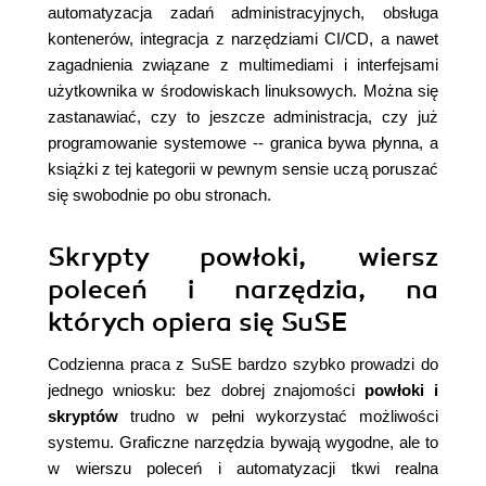
automatyzacja zadań administracyjnych, obsługa
kontenerów, integracja z narzędziami CI/CD, a nawet
zagadnienia związane z multimediami i interfejsami
użytkownika w środowiskach linuksowych. Można się
zastanawiać, czy to jeszcze administracja, czy już
programowanie systemowe -- granica bywa płynna, a
książki z tej kategorii w pewnym sensie uczą poruszać
się swobodnie po obu stronach.
Skrypty powłoki, wiersz
poleceń i narzędzia, na
których opiera się SuSE
Codzienna praca z SuSE bardzo szybko prowadzi do
jednego wniosku: bez dobrej znajomości
powłoki i
skryptów
trudno w pełni wykorzystać możliwości
systemu. Graficzne narzędzia bywają wygodne, ale to
w wierszu poleceń i automatyzacji tkwi realna