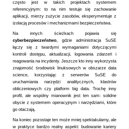
często jest w takich projektach systemem
referencyjnym: to na nim testuje się zachowanie
aplikacji, mierzy zużycie zasobów, eksperymentuje z
izolacją procesów i mechanizmami bezpieczeństwa.
Na innych ścieżkach pojawia się
cyberbezpieczeństwo
, gdzie administracja SuSE
łączy się z twardymi wymaganiami dotyczącymi
kontroli dostępu, aktualizacji, logowania zdarzeń i
reagowania na incydenty. Jeszcze kto inny wykorzysta
znajomość środowisk linuksowych w obszarze data
science, korzystając z serwerów SuSE do
uruchamiania narzędzi analitycznych, klastrów
obliczeniowych czy platform big data. Trochę inny
profil, ale wspólny mianownik jest ten sam: solidne
obycie z systemem operacyjnym i narzędziami, które
go otaczają.
Na koniec pozostaje ten może mniej spektakularny, ale
w praktyce bardzo realny aspekt: budowanie kariery