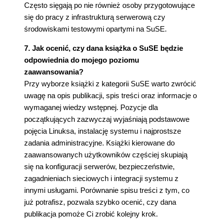
Często sięgają po nie również osoby przygotowujące
się do pracy z infrastrukturą serwerową czy
środowiskami testowymi opartymi na SuSE.
7. Jak ocenić, czy dana książka o SuSE będzie
odpowiednia do mojego poziomu
zaawansowania?
Przy wyborze książki z kategorii SuSE warto zwrócić
uwagę na opis publikacji, spis treści oraz informacje o
wymaganej wiedzy wstępnej. Pozycje dla
początkujących zazwyczaj wyjaśniają podstawowe
pojęcia Linuksa, instalację systemu i najprostsze
zadania administracyjne. Książki kierowane do
zaawansowanych użytkowników częściej skupiają
się na konfiguracji serwerów, bezpieczeństwie,
zagadnieniach sieciowych i integracji systemu z
innymi usługami. Porównanie spisu treści z tym, co
już potrafisz, pozwala szybko ocenić, czy dana
publikacja pomoże Ci zrobić kolejny krok.