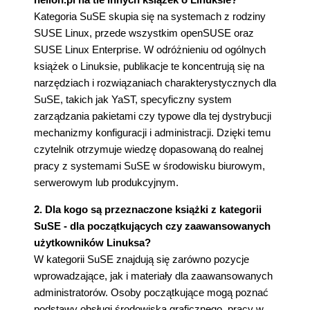
Kategoria SuSE skupia się na systemach z rodziny
SUSE Linux, przede wszystkim openSUSE oraz
SUSE Linux Enterprise. W odróżnieniu od ogólnych
książek o Linuksie, publikacje te koncentrują się na
narzędziach i rozwiązaniach charakterystycznych dla
SuSE, takich jak YaST, specyficzny system
zarządzania pakietami czy typowe dla tej dystrybucji
mechanizmy konfiguracji i administracji. Dzięki temu
czytelnik otrzymuje wiedzę dopasowaną do realnej
pracy z systemami SuSE w środowisku biurowym,
serwerowym lub produkcyjnym.
2. Dla kogo są przeznaczone książki z kategorii
SuSE - dla początkujących czy zaawansowanych
użytkowników Linuksa?
W kategorii SuSE znajdują się zarówno pozycje
wprowadzające, jak i materiały dla zaawansowanych
administratorów. Osoby początkujące mogą poznać
podstawy obsługi środowiska graficznego, pracy w