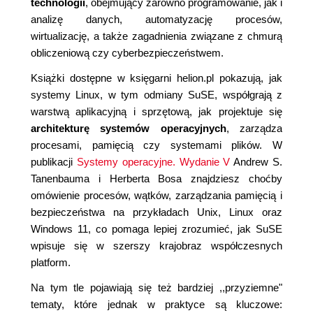
technologii
, obejmujący zarówno programowanie, jak i
analizę danych, automatyzację procesów,
wirtualizację, a także zagadnienia związane z chmurą
obliczeniową czy cyberbezpieczeństwem.
Książki dostępne w księgarni helion.pl pokazują, jak
systemy Linux, w tym odmiany SuSE, współgrają z
warstwą aplikacyjną i sprzętową, jak projektuje się
architekturę systemów operacyjnych
, zarządza
procesami, pamięcią czy systemami plików. W
publikacji
Systemy operacyjne. Wydanie V
Andrew S.
Tanenbauma i Herberta Bosa znajdziesz choćby
omówienie procesów, wątków, zarządzania pamięcią i
bezpieczeństwa na przykładach Unix, Linux oraz
Windows 11, co pomaga lepiej zrozumieć, jak SuSE
wpisuje się w szerszy krajobraz współczesnych
platform.
Na tym tle pojawiają się też bardziej ,,przyziemne"
tematy, które jednak w praktyce są kluczowe: