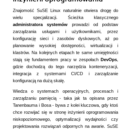
Znajomość SuSE Linux naturalnie otwiera drogę do
wielu specjalizacji. Ścieżka klasycznego
administratora systemów
prowadzi od podstaw
zarządzania usługami i użytkownikami, przez
konfigurację sieci i zasobów dyskowych, aż po
planowanie wysokiej dostępności, wirtualizacji i
klastrów. Na kolejnych etapach te same umiejętności
stają się fundamentem pracy w zespołach
DevOps
,
gdzie dochodzą do tego narzędzia konteneryzacji,
integracja z systemami CI/CD i zarządzanie
konfiguracją na dużą skalę.
Wiedza o systemach operacyjnych, procesach i
zarządzaniu pamięcią - taka jak ta opisana przez
Tanenbauma i Bosa - bywa z kolei kluczowa, gdy ktoś
chce rozwijać się w stronę inżynierii oprogramowania
niskopoziomowego, optymalizacji wydajności czy
projektowania rozwiązań odpornych na awarie. SuSE