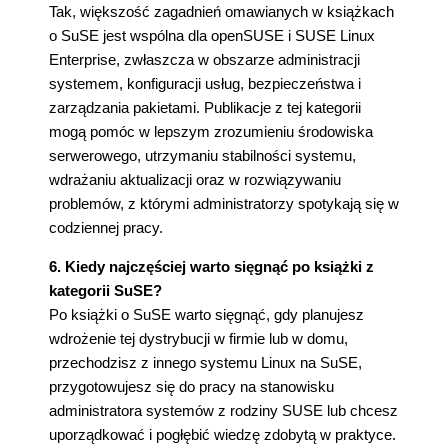
Tak, większość zagadnień omawianych w książkach
o SuSE jest wspólna dla openSUSE i SUSE Linux
Enterprise, zwłaszcza w obszarze administracji
systemem, konfiguracji usług, bezpieczeństwa i
zarządzania pakietami. Publikacje z tej kategorii
mogą pomóc w lepszym zrozumieniu środowiska
serwerowego, utrzymaniu stabilności systemu,
wdrażaniu aktualizacji oraz w rozwiązywaniu
problemów, z którymi administratorzy spotykają się w
codziennej pracy.
6. Kiedy najczęściej warto sięgnąć po książki z
kategorii SuSE?
Po książki o SuSE warto sięgnąć, gdy planujesz
wdrożenie tej dystrybucji w firmie lub w domu,
przechodzisz z innego systemu Linux na SuSE,
przygotowujesz się do pracy na stanowisku
administratora systemów z rodziny SUSE lub chcesz
uporządkować i pogłębić wiedzę zdobytą w praktyce.