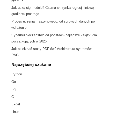
jądrem?
Jak uczą się modele? Czarna skrzynka regresji liniowej i
gradientu prostego
Proces uczenia maszynowego: od surowych danych po
wdrożenie.
Cyberbezpieczeństwo od podstaw - najlepsze książki dla
początkujących w 2026
Jak okiełznać stosy PDF-ów? Architektura systemów
RAG
Najczęściej szukane
Python
Go
Sql
C
Excel
Linux