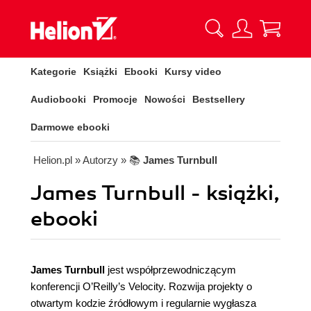
Kategorie
Książki
Ebooki
Kursy video
Audiobooki
Promocje
Nowości
Bestsellery
Darmowe ebooki
Helion.pl
» Autorzy
» 📚
James Turnbull
James Turnbull - książki,
ebooki
James Turnbull
jest współprzewodniczącym
konferencji O’Reilly’s Velocity. Rozwija projekty o
otwartym kodzie źródłowym i regularnie wygłasza