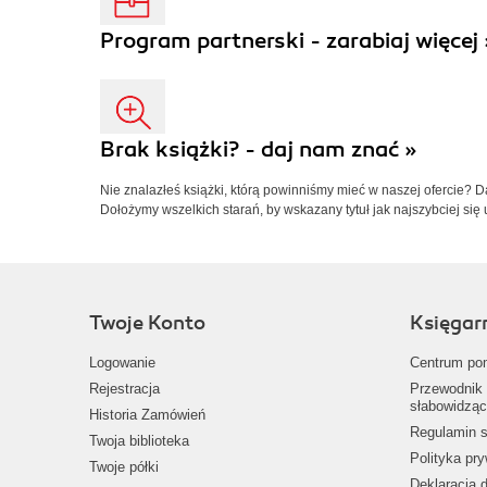
Program partnerski - zarabiaj więcej 
Brak książki? - daj nam znać »
Nie znalazłeś książki, którą powinniśmy mieć w naszej ofercie? 
Dołożymy wszelkich starań, by wskazany tytuł jak najszybciej się 
Twoje Konto
Księgar
Logowanie
Centrum po
Rejestracja
Przewodnik 
słabowidząc
Historia Zamówień
Regulamin s
Twoja biblioteka
Polityka pr
Twoje półki
Deklaracja 