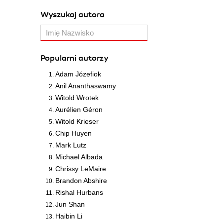
Wyszukaj autora
Popularni autorzy
Adam Józefiok
Anil Ananthaswamy
Witold Wrotek
Aurélien Géron
Witold Krieser
Chip Huyen
Mark Lutz
Michael Albada
Chrissy LeMaire
Brandon Abshire
Rishal Hurbans
Jun Shan
Haibin Li