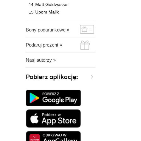
Matt Goldwasser
Upom Malik
Bony podarunkowe »
Podaruj prezent »
Nasi autorzy »
Pobierz aplikację: