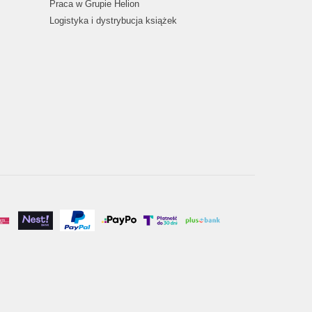
Praca w Grupie Helion
Logistyka i dystrybucja książek